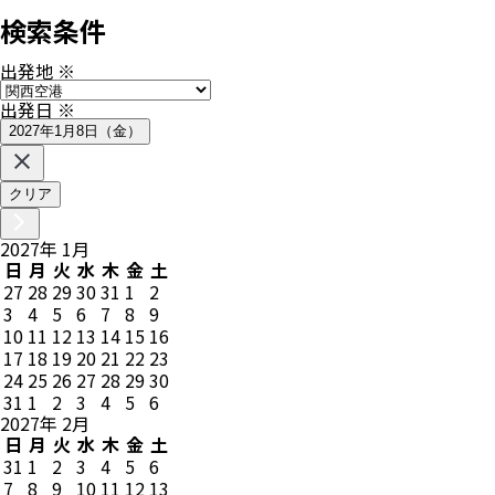
検索条件
出発地
※
出発日
※
2027年1月8日（金）
クリア
2027
年
1
月
日
月
火
水
木
金
土
27
28
29
30
31
1
2
3
4
5
6
7
8
9
10
11
12
13
14
15
16
17
18
19
20
21
22
23
24
25
26
27
28
29
30
31
1
2
3
4
5
6
2027
年
2
月
日
月
火
水
木
金
土
31
1
2
3
4
5
6
7
8
9
10
11
12
13