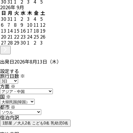
30
31
1
2
3
4
5
2026
年
9
月
日
月
火
水
木
金
土
30
31
1
2
3
4
5
6
7
8
9
10
11
12
13
14
15
16
17
18
19
20
21
22
23
24
25
26
27
28
29
30
1
2
3
出発日
2026年8月13日（木）
設定する
旅行日数
※
方面
※
国
※
都市
※
宿泊内訳
1部屋 ／大人2名 こども0名 乳幼児0名