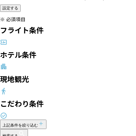
設定する
※
必須項目
フライト条件
ホテル条件
現地観光
こだわり条件
上記条件を絞り込む
検索する