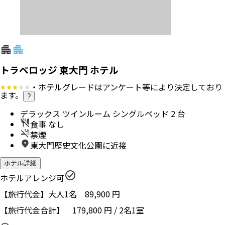
トラベロッジ 東大門 ホテル
・ホテルグレードはアンケート等により決定しており
ます。
?
デラックス ツインルーム シングルベッド 2 台
食事 なし
禁煙
東大門歴史文化公園に近接
ホテル詳細
ホテルアレンジ可
【旅行代金】大人1名
89,900
円
【旅行代金合計】
179,800
円
/
2
名
1
室