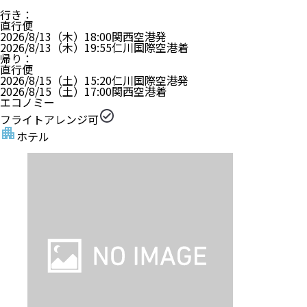
行き
：
直行便
2026/8/13（木）
18:00
関西空港
発
2026/8/13（木）
19:55
仁川国際空港
着
帰り
：
直行便
2026/8/15（土）
15:20
仁川国際空港
発
2026/8/15（土）
17:00
関西空港
着
エコノミー
フライトアレンジ可
ホテル