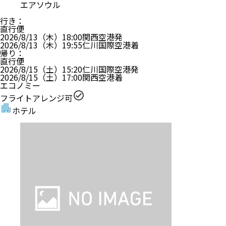
エアソウル
行き
：
直行便
2026/8/13（木）
18:00
関西空港
発
2026/8/13（木）
19:55
仁川国際空港
着
帰り
：
直行便
2026/8/15（土）
15:20
仁川国際空港
発
2026/8/15（土）
17:00
関西空港
着
エコノミー
フライトアレンジ可
ホテル