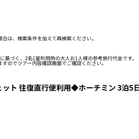
い場合は、検索条件を加えて再検索ください。
に基づく、
2
名
1
室利用時の大人お1人様の参考旅行代金です。
ますのでツアー内容確認画面でご確認ください。
ト 往復直行便利用◆ホーチミン 3泊5日