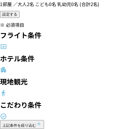
1部屋 ／大人2名 こども0名 乳幼児0名 (合計2名)
設定する
※
必須項目
フライト条件
ホテル条件
現地観光
こだわり条件
上記条件を絞り込む