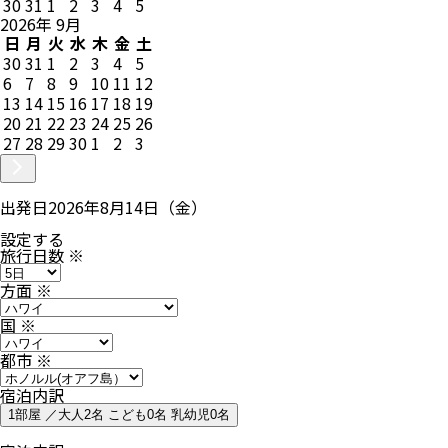
30
31
1
2
3
4
5
2026
年
9
月
日
月
火
水
木
金
土
30
31
1
2
3
4
5
6
7
8
9
10
11
12
13
14
15
16
17
18
19
20
21
22
23
24
25
26
27
28
29
30
1
2
3
出発日
2026年8月14日（金）
設定する
旅行日数
※
方面
※
国
※
都市
※
宿泊内訳
1部屋 ／大人2名 こども0名 乳幼児0名