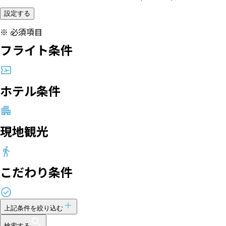
設定する
※
必須項目
フライト条件
ホテル条件
現地観光
こだわり条件
上記条件を絞り込む
検索する