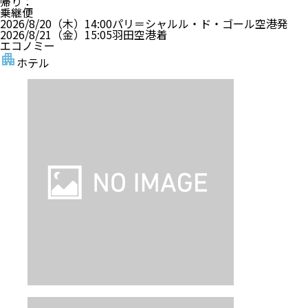
帰り
：
乗継便
2026/8/20（木）
14:00
パリ＝シャルル・ド・ゴール空港
発
2026/8/21（金）
15:05
羽田空港
着
エコノミー
ホテル