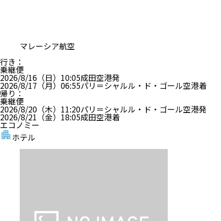
マレーシア航空
行き
：
乗継便
2026/8/16（日）
10:05
成田空港
発
2026/8/17（月）
06:55
パリ＝シャルル・ド・ゴール空港
着
帰り
：
乗継便
2026/8/20（木）
11:20
パリ＝シャルル・ド・ゴール空港
発
2026/8/21（金）
18:05
成田空港
着
エコノミー
ホテル