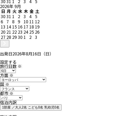
30
31
1
2
3
4
5
2026
年
9
月
日
月
火
水
木
金
土
30
31
1
2
3
4
5
6
7
8
9
10
11
12
13
14
15
16
17
18
19
20
21
22
23
24
25
26
27
28
29
30
1
2
3
出発日
2026年8月16日（日）
設定する
旅行日数
※
方面
※
国
※
都市
※
宿泊内訳
1部屋 ／大人2名 こども0名 乳幼児0名