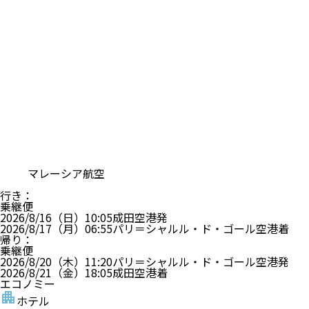
マレーシア航空
行き
：
乗継便
2026/8/16（日）
10:05
成田空港
発
2026/8/17（月）
06:55
パリ＝シャルル・ド・ゴール空港
着
帰り
：
乗継便
2026/8/20（木）
11:20
パリ＝シャルル・ド・ゴール空港
発
2026/8/21（金）
18:05
成田空港
着
エコノミー
ホテル