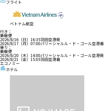
フライト
ベトナム航空
行き
：
乗継便
2026/8/16（日）
16:35
羽田空港
発
2026/8/17（月）
07:00
パリ＝シャルル・ド・ゴール空港
着
帰り
：
乗継便
2026/8/20（木）
14:00
パリ＝シャルル・ド・ゴール空港
発
2026/8/21（金）
15:05
羽田空港
着
エコノミー
ホテル