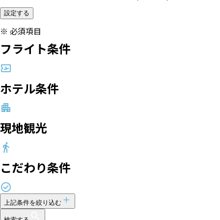
設定する
※
必須項目
フライト条件
ホテル条件
現地観光
こだわり条件
上記条件を絞り込む
検索する