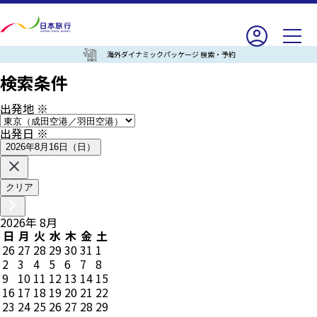
海外ダイナミックパッケージ 検索・予約
検索条件
出発地
※
出発日
※
2026年8月16日（日）
クリア
2026
年
8
月
日
月
火
水
木
金
土
26
27
28
29
30
31
1
2
3
4
5
6
7
8
9
10
11
12
13
14
15
16
17
18
19
20
21
22
23
24
25
26
27
28
29