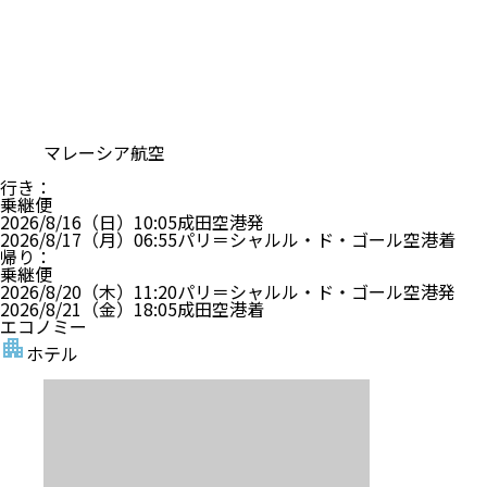
マレーシア航空
行き
：
乗継便
2026/8/16（日）
10:05
成田空港
発
2026/8/17（月）
06:55
パリ＝シャルル・ド・ゴール空港
着
帰り
：
乗継便
2026/8/20（木）
11:20
パリ＝シャルル・ド・ゴール空港
発
2026/8/21（金）
18:05
成田空港
着
エコノミー
ホテル