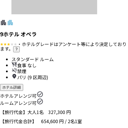
9ホテル オペラ
・ホテルグレードはアンケート等により決定しており
ます。
?
スタンダード ルーム
食事 なし
禁煙
パリ (9 区周辺)
ホテル詳細
ホテルアレンジ可
ルームアレンジ可
【旅行代金】大人1名
327,300
円
【旅行代金合計】
654,600
円
/
2
名
1
室