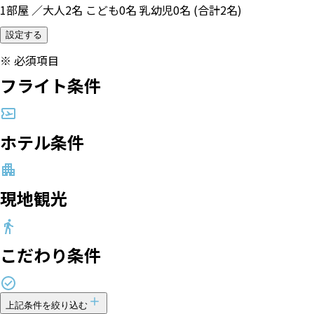
1部屋 ／大人2名 こども0名 乳幼児0名 (合計2名)
設定する
※
必須項目
フライト条件
ホテル条件
現地観光
こだわり条件
上記条件を絞り込む