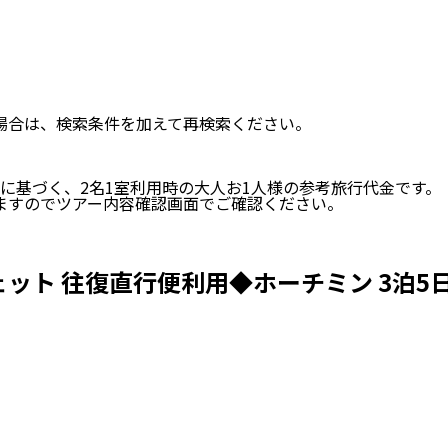
い場合は、検索条件を加えて再検索ください。
に基づく、
2
名
1
室利用時の大人お1人様の参考旅行代金です。
ますのでツアー内容確認画面でご確認ください。
ト 往復直行便利用◆ホーチミン 3泊5日