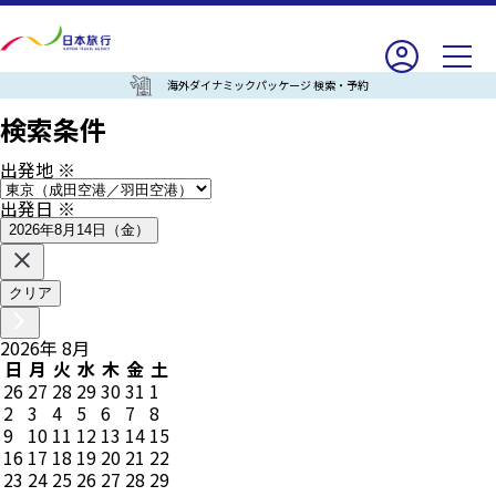
海外ダイナミックパッケージ 検索・予約
検索条件
出発地
※
出発日
※
2026年8月14日（金）
クリア
2026
年
8
月
日
月
火
水
木
金
土
26
27
28
29
30
31
1
2
3
4
5
6
7
8
9
10
11
12
13
14
15
16
17
18
19
20
21
22
23
24
25
26
27
28
29