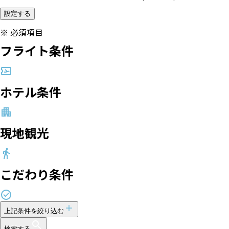
設定する
※
必須項目
フライト条件
ホテル条件
現地観光
こだわり条件
上記条件を絞り込む
検索する