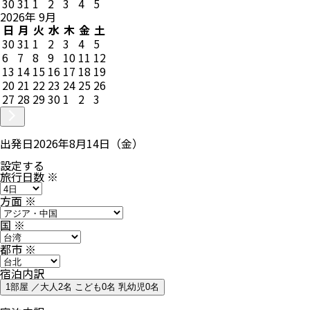
30
31
1
2
3
4
5
2026
年
9
月
日
月
火
水
木
金
土
30
31
1
2
3
4
5
6
7
8
9
10
11
12
13
14
15
16
17
18
19
20
21
22
23
24
25
26
27
28
29
30
1
2
3
出発日
2026年8月14日（金）
設定する
旅行日数
※
方面
※
国
※
都市
※
宿泊内訳
1部屋 ／大人2名 こども0名 乳幼児0名