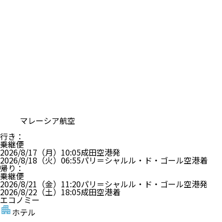
マレーシア航空
行き
：
乗継便
2026/8/17（月）
10:05
成田空港
発
2026/8/18（火）
06:55
パリ＝シャルル・ド・ゴール空港
着
帰り
：
乗継便
2026/8/21（金）
11:20
パリ＝シャルル・ド・ゴール空港
発
2026/8/22（土）
18:05
成田空港
着
エコノミー
ホテル