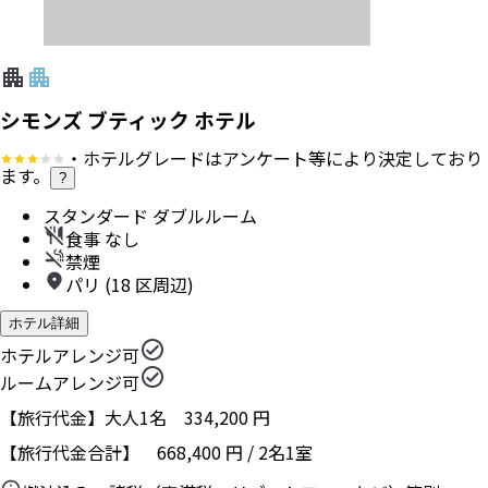
シモンズ ブティック ホテル
・ホテルグレードはアンケート等により決定しており
ます。
?
スタンダード ダブルルーム
食事 なし
禁煙
パリ (18 区周辺)
ホテル詳細
ホテルアレンジ可
ルームアレンジ可
【旅行代金】大人1名
334,200
円
【旅行代金合計】
668,400
円
/
2
名
1
室