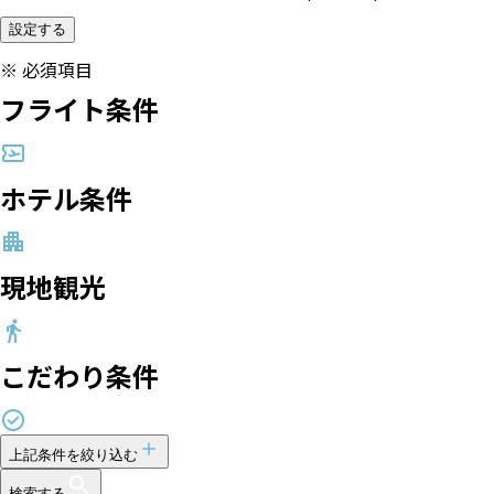
設定する
※
必須項目
フライト条件
ホテル条件
現地観光
こだわり条件
上記条件を絞り込む
検索する