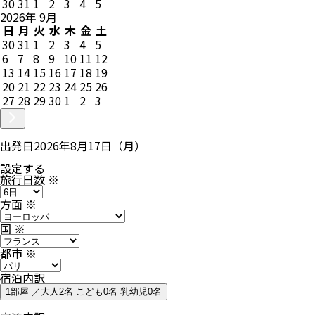
30
31
1
2
3
4
5
2026
年
9
月
日
月
火
水
木
金
土
30
31
1
2
3
4
5
6
7
8
9
10
11
12
13
14
15
16
17
18
19
20
21
22
23
24
25
26
27
28
29
30
1
2
3
出発日
2026年8月17日（月）
設定する
旅行日数
※
方面
※
国
※
都市
※
宿泊内訳
1部屋 ／大人2名 こども0名 乳幼児0名