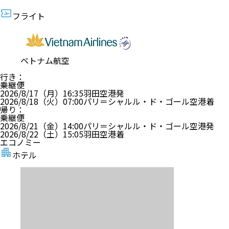
フライト
ベトナム航空
行き
：
乗継便
2026/8/17（月）
16:35
羽田空港
発
2026/8/18（火）
07:00
パリ＝シャルル・ド・ゴール空港
着
帰り
：
乗継便
2026/8/21（金）
14:00
パリ＝シャルル・ド・ゴール空港
発
2026/8/22（土）
15:05
羽田空港
着
エコノミー
ホテル