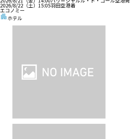
2026/8/21（金）
14:00
パリ＝シャルル・ド・ゴール空港
発
2026/8/22（土）
15:05
羽田空港
着
エコノミー
ホテル