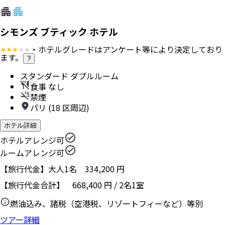
シモンズ ブティック ホテル
・ホテルグレードはアンケート等により決定しており
ます。
?
スタンダード ダブルルーム
食事 なし
禁煙
パリ (18 区周辺)
ホテル詳細
ホテルアレンジ可
ルームアレンジ可
【旅行代金】大人1名
334,200
円
【旅行代金合計】
668,400
円
/
2
名
1
室
燃油込み、諸税（空港税、リゾートフィーなど）等別
ツアー詳細