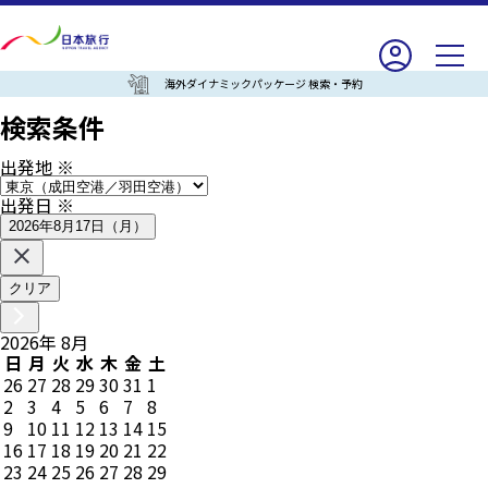
海外ダイナミックパッケージ 検索・予約
検索条件
出発地
※
出発日
※
2026年8月17日（月）
クリア
2026
年
8
月
日
月
火
水
木
金
土
26
27
28
29
30
31
1
2
3
4
5
6
7
8
9
10
11
12
13
14
15
16
17
18
19
20
21
22
23
24
25
26
27
28
29