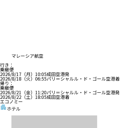
マレーシア航空
行き
：
乗継便
2026/8/17（月）
10:05
成田空港
発
2026/8/18（火）
06:55
パリ＝シャルル・ド・ゴール空港
着
帰り
：
乗継便
2026/8/21（金）
11:20
パリ＝シャルル・ド・ゴール空港
発
2026/8/22（土）
18:05
成田空港
着
エコノミー
ホテル