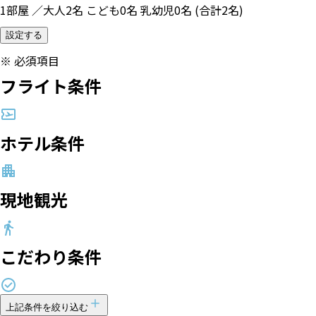
1部屋 ／大人2名 こども0名 乳幼児0名 (合計2名)
設定する
※
必須項目
フライト条件
ホテル条件
現地観光
こだわり条件
上記条件を絞り込む