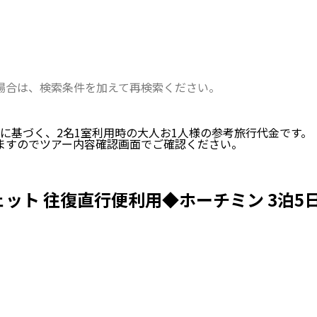
い場合は、検索条件を加えて再検索ください。
に基づく、
2
名
1
室利用時の大人お1人様の参考旅行代金です。
ますのでツアー内容確認画面でご確認ください。
ト 往復直行便利用◆ホーチミン 3泊5日