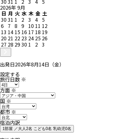
30
31
1
2
3
4
5
2026
年
9
月
日
月
火
水
木
金
土
30
31
1
2
3
4
5
6
7
8
9
10
11
12
13
14
15
16
17
18
19
20
21
22
23
24
25
26
27
28
29
30
1
2
3
出発日
2026年8月14日（金）
設定する
旅行日数
※
方面
※
国
※
都市
※
宿泊内訳
1部屋 ／大人2名 こども0名 乳幼児0名