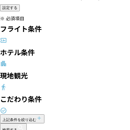
設定する
※
必須項目
フライト条件
ホテル条件
現地観光
こだわり条件
上記条件を絞り込む
検索する