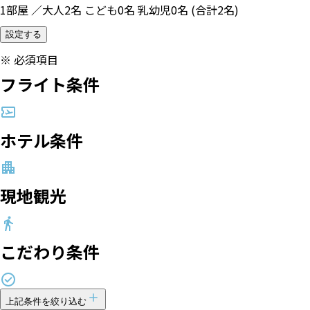
1部屋 ／大人2名 こども0名 乳幼児0名 (合計2名)
設定する
※
必須項目
フライト条件
ホテル条件
現地観光
こだわり条件
上記条件を絞り込む