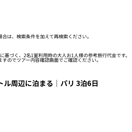
い場合は、検索条件を加えて再検索ください。
に基づく、
2
名
1
室利用時の大人お1人様の参考旅行代金です。
ますのでツアー内容確認画面でご確認ください。
ル周辺に泊まる｜パリ 3泊6日