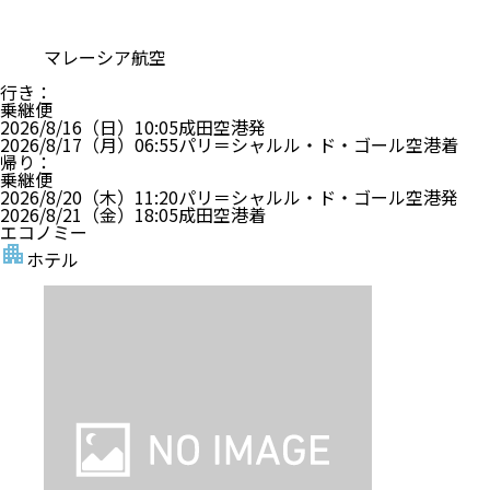
マレーシア航空
行き
：
乗継便
2026/8/16（日）
10:05
成田空港
発
2026/8/17（月）
06:55
パリ＝シャルル・ド・ゴール空港
着
帰り
：
乗継便
2026/8/20（木）
11:20
パリ＝シャルル・ド・ゴール空港
発
2026/8/21（金）
18:05
成田空港
着
エコノミー
ホテル