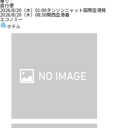
帰り
：
直行便
2026/8/20（木）
01:00
タンソンニャット国際空港
発
2026/8/20（木）
08:30
関西空港
着
エコノミー
ホテル