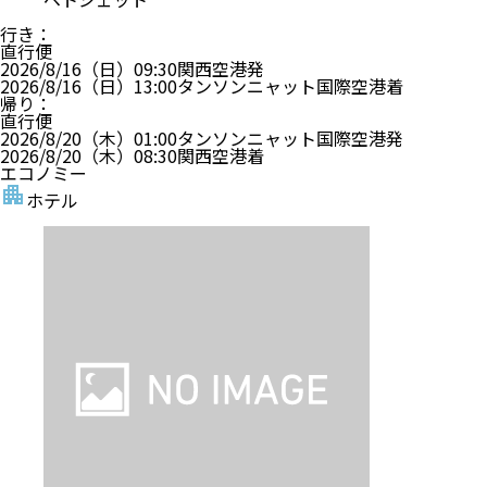
行き
：
直行便
2026/8/16（日）
09:30
関西空港
発
2026/8/16（日）
13:00
タンソンニャット国際空港
着
帰り
：
直行便
2026/8/20（木）
01:00
タンソンニャット国際空港
発
2026/8/20（木）
08:30
関西空港
着
エコノミー
ホテル