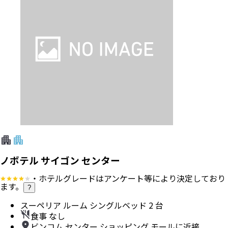
ノボテル サイゴン センター
・ホテルグレードはアンケート等により決定しており
ます。
?
スーペリア ルーム シングルベッド 2 台
食事 なし
ビンコム センター ショッピング モールに近接