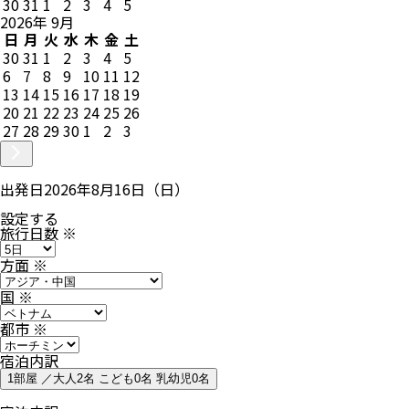
30
31
1
2
3
4
5
2026
年
9
月
日
月
火
水
木
金
土
30
31
1
2
3
4
5
6
7
8
9
10
11
12
13
14
15
16
17
18
19
20
21
22
23
24
25
26
27
28
29
30
1
2
3
出発日
2026年8月16日（日）
設定する
旅行日数
※
方面
※
国
※
都市
※
宿泊内訳
1部屋 ／大人2名 こども0名 乳幼児0名