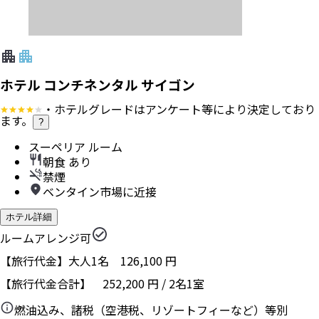
ホテル コンチネンタル サイゴン
・ホテルグレードはアンケート等により決定しており
ます。
?
スーペリア ルーム
朝食 あり
禁煙
ベンタイン市場に近接
ホテル詳細
ルームアレンジ可
【旅行代金】大人1名
126,100
円
【旅行代金合計】
252,200
円
/
2
名
1
室
燃油込み、諸税（空港税、リゾートフィーなど）等別