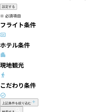
設定する
※
必須項目
フライト条件
ホテル条件
現地観光
こだわり条件
上記条件を絞り込む
検索する