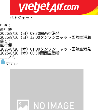
ベトジェット
行き
：
直行便
2026/8/16（日）
09:30
関西空港
発
2026/8/16（日）
13:00
タンソンニャット国際空港
着
帰り
：
直行便
2026/8/20（木）
01:00
タンソンニャット国際空港
発
2026/8/20（木）
08:30
関西空港
着
エコノミー
ホテル