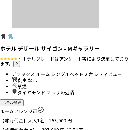
ホテル デザール サイゴン - Mギャラリー
・ホテルグレードはアンケート等により決定しており
ます。
?
デラックス ルーム シングルベッド 2 台 シティビュー
食事 なし
禁煙
ダイヤモンド プラザの近隣
ホテル詳細
ルームアレンジ可
【旅行代金】大人1名
153,900
円
【旅行代金合計】
307,800
円
/
2
名
1
室