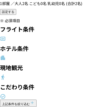
1部屋 ／大人2名 こども0名 乳幼児0名 (合計2名)
設定する
※
必須項目
フライト条件
ホテル条件
現地観光
こだわり条件
上記条件を絞り込む