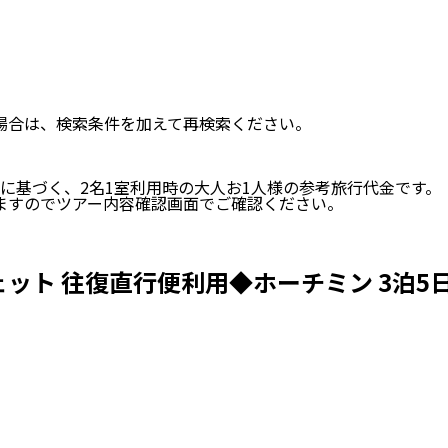
い場合は、検索条件を加えて再検索ください。
に基づく、
2
名
1
室利用時の大人お1人様の参考旅行代金です。
ますのでツアー内容確認画面でご確認ください。
ト 往復直行便利用◆ホーチミン 3泊5日