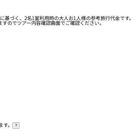
に基づく、
2
名
1
室利用時の大人お1人様の参考旅行代金です。
ますのでツアー内容確認画面でご確認ください。
ます。
?