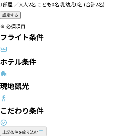
1部屋 ／大人2名 こども0名 乳幼児0名 (合計2名)
設定する
※
必須項目
フライト条件
ホテル条件
現地観光
こだわり条件
上記条件を絞り込む