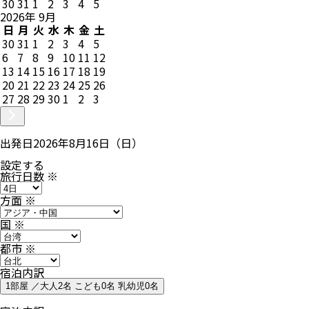
30
31
1
2
3
4
5
2026
年
9
月
日
月
火
水
木
金
土
30
31
1
2
3
4
5
6
7
8
9
10
11
12
13
14
15
16
17
18
19
20
21
22
23
24
25
26
27
28
29
30
1
2
3
出発日
2026年8月16日（日）
設定する
旅行日数
※
方面
※
国
※
都市
※
宿泊内訳
1部屋 ／大人2名 こども0名 乳幼児0名