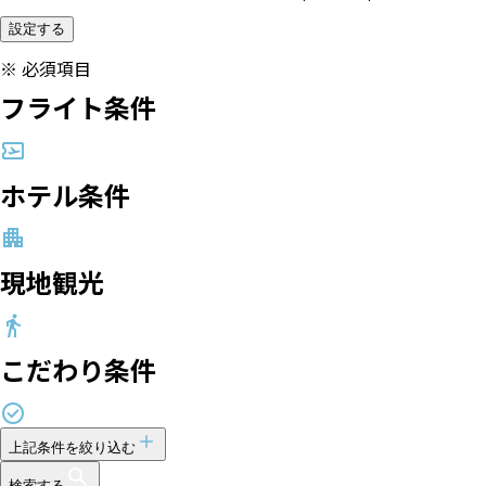
設定する
※
必須項目
フライト条件
ホテル条件
現地観光
こだわり条件
上記条件を絞り込む
検索する