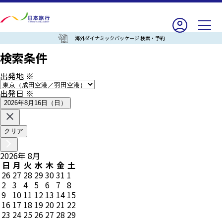
海外ダイナミックパッケージ 検索・予約
検索条件
出発地
※
出発日
※
2026年8月16日（日）
クリア
2026
年
8
月
日
月
火
水
木
金
土
26
27
28
29
30
31
1
2
3
4
5
6
7
8
9
10
11
12
13
14
15
16
17
18
19
20
21
22
23
24
25
26
27
28
29