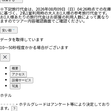
※下記旅行代金は、
2026年08月09日（日）04:26
時点での在庫
に基づく、
2
名
1
室利用時の大人お1人様の参考旅行代金です。
お1人様あたりの旅行代金はお部屋の利用人数によって異なり
ますのでツアー内容確認画面でご確認ください。
安い順
データを取得しています
10〜50秒程度かかる場合がございます
概要
アクセス
設備サービス
写真
ホテル
・ホテルグレードはアンケート等により決定しており
ます。
?