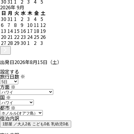
30
31
1
2
3
4
5
2026
年
9
月
日
月
火
水
木
金
土
30
31
1
2
3
4
5
6
7
8
9
10
11
12
13
14
15
16
17
18
19
20
21
22
23
24
25
26
27
28
29
30
1
2
3
出発日
2026年8月15日（土）
設定する
旅行日数
※
方面
※
国
※
都市
※
宿泊内訳
1部屋 ／大人2名 こども0名 乳幼児0名