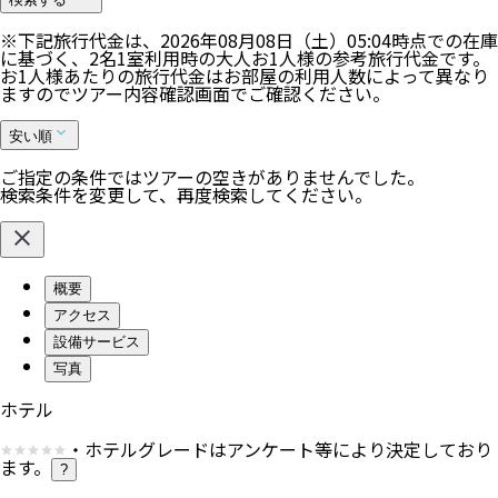
※下記旅行代金は、
2026年08月08日（土）05:04
時点での在庫
に基づく、
2
名
1
室利用時の大人お1人様の参考旅行代金です。
お1人様あたりの旅行代金はお部屋の利用人数によって異なり
ますのでツアー内容確認画面でご確認ください。
安い順
ご指定の条件ではツアーの空きがありませんでした。
検索条件を変更して、再度検索してください。
概要
アクセス
設備サービス
写真
ホテル
・ホテルグレードはアンケート等により決定しており
ます。
?