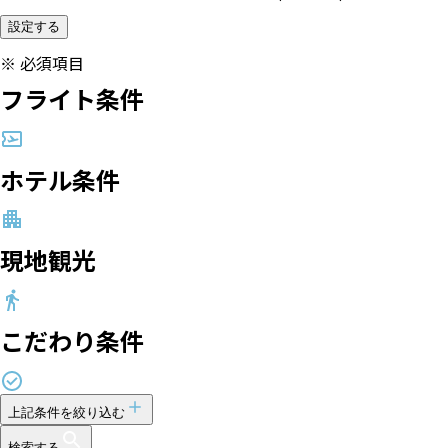
設定する
※
必須項目
フライト条件
ホテル条件
現地観光
こだわり条件
上記条件を絞り込む
検索する