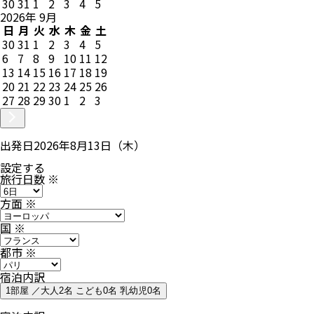
30
31
1
2
3
4
5
2026
年
9
月
日
月
火
水
木
金
土
30
31
1
2
3
4
5
6
7
8
9
10
11
12
13
14
15
16
17
18
19
20
21
22
23
24
25
26
27
28
29
30
1
2
3
出発日
2026年8月13日（木）
設定する
旅行日数
※
方面
※
国
※
都市
※
宿泊内訳
1部屋 ／大人2名 こども0名 乳幼児0名