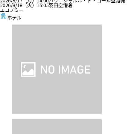
2026/8/17（月）
14:00
パリ＝シャルル・ド・ゴール空港
発
2026/8/18（火）
15:05
羽田空港
着
エコノミー
ホテル