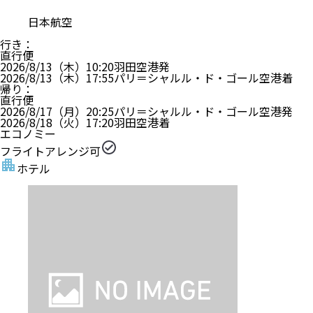
日本航空
行き
：
直行便
2026/8/13（木）
10:20
羽田空港
発
2026/8/13（木）
17:55
パリ＝シャルル・ド・ゴール空港
着
帰り
：
直行便
2026/8/17（月）
20:25
パリ＝シャルル・ド・ゴール空港
発
2026/8/18（火）
17:20
羽田空港
着
エコノミー
フライトアレンジ可
ホテル