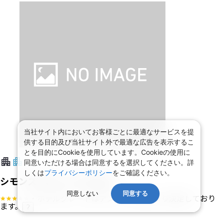
当社サイト内においてお客様ごとに最適なサービスを提
供する目的及び当社サイト外で最適な広告を表示するこ
とを目的にCookieを使用しています。Cookieの使用に
同意いただける場合は同意するを選択してください。詳
しくは
プライバシーポリシー
をご確認ください。
シモンズ ブティック ホテル
同意しない
同意する
・ホテルグレードはアンケート等により決定しており
ます。
?