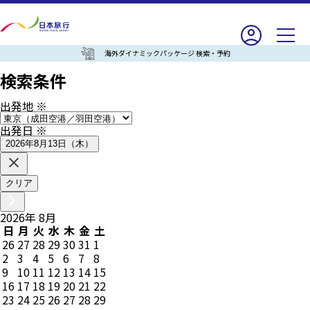
海外ダイナミックパッケージ 検索・予約
検索条件
出発地
※
出発日
※
2026年8月13日（木）
クリア
2026
年
8
月
日
月
火
水
木
金
土
26
27
28
29
30
31
1
2
3
4
5
6
7
8
9
10
11
12
13
14
15
16
17
18
19
20
21
22
23
24
25
26
27
28
29