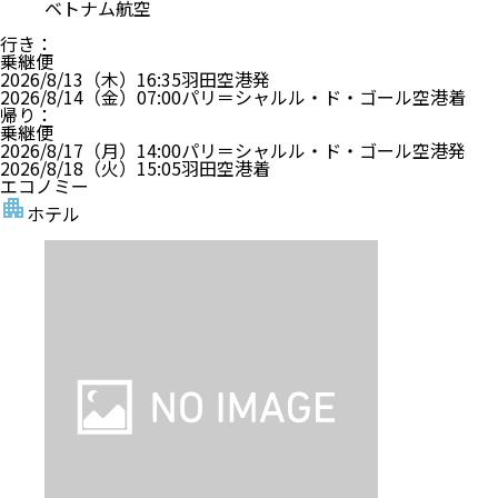
ベトナム航空
行き
：
乗継便
2026/8/13（木）
16:35
羽田空港
発
2026/8/14（金）
07:00
パリ＝シャルル・ド・ゴール空港
着
帰り
：
乗継便
2026/8/17（月）
14:00
パリ＝シャルル・ド・ゴール空港
発
2026/8/18（火）
15:05
羽田空港
着
エコノミー
ホテル