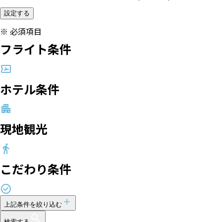
設定する
※
必須項目
フライト条件
ホテル条件
現地観光
こだわり条件
上記条件を絞り込む
検索する