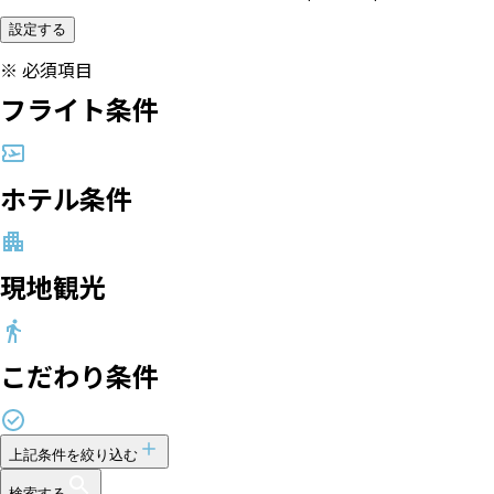
設定する
※
必須項目
フライト条件
ホテル条件
現地観光
こだわり条件
上記条件を絞り込む
検索する