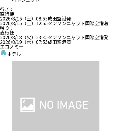
行き
：
直行便
2026/8/15（土）
08:55
成田空港
発
2026/8/15（土）
12:55
タンソンニャット国際空港
着
帰り
：
直行便
2026/8/18（火）
23:35
タンソンニャット国際空港
発
2026/8/19（水）
07:55
成田空港
着
エコノミー
ホテル