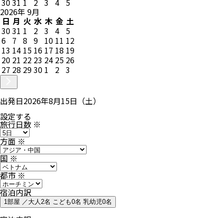
30
31
1
2
3
4
5
2026
年
9
月
日
月
火
水
木
金
土
30
31
1
2
3
4
5
6
7
8
9
10
11
12
13
14
15
16
17
18
19
20
21
22
23
24
25
26
27
28
29
30
1
2
3
出発日
2026年8月15日（土）
設定する
旅行日数
※
方面
※
国
※
都市
※
宿泊内訳
1部屋 ／大人2名 こども0名 乳幼児0名