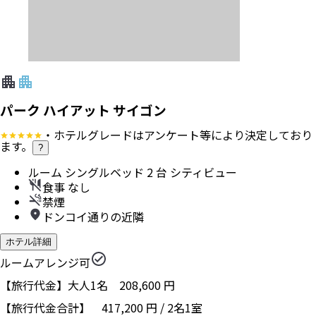
パーク ハイアット サイゴン
・ホテルグレードはアンケート等により決定しており
ます。
?
ルーム シングルベッド 2 台 シティビュー
食事 なし
禁煙
ドンコイ通りの近隣
ホテル詳細
ルームアレンジ可
【旅行代金】大人1名
208,600
円
【旅行代金合計】
417,200
円
/
2
名
1
室