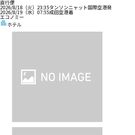
直行便
2026/8/18（火）
23:35
タンソンニャット国際空港
発
2026/8/19（水）
07:55
成田空港
着
エコノミー
ホテル