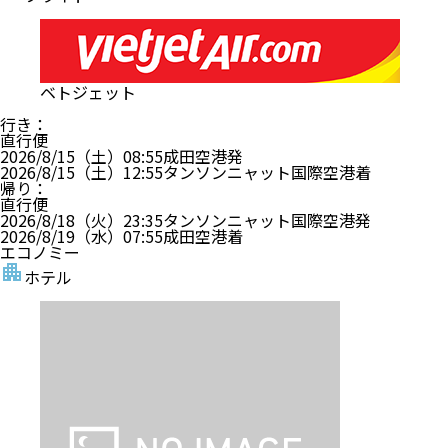
ベトジェット
行き
：
直行便
2026/8/15（土）
08:55
成田空港
発
2026/8/15（土）
12:55
タンソンニャット国際空港
着
帰り
：
直行便
2026/8/18（火）
23:35
タンソンニャット国際空港
発
2026/8/19（水）
07:55
成田空港
着
エコノミー
ホテル