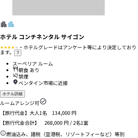
ホテル コンチネンタル サイゴン
・ホテルグレードはアンケート等により決定しており
ます。
?
スーペリア ルーム
朝食 あり
禁煙
ベンタイン市場に近接
ホテル詳細
ルームアレンジ可
【旅行代金】大人1名
134,000
円
【旅行代金合計】
268,000
円
/
2
名
1
室
燃油込み、諸税（空港税、リゾートフィーなど）等別