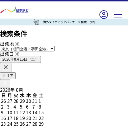
海外ダイナミックパッケージ 検索・予約
検索条件
出発地
※
出発日
※
2026年8月15日（土）
クリア
2026
年
8
月
日
月
火
水
木
金
土
26
27
28
29
30
31
1
2
3
4
5
6
7
8
9
10
11
12
13
14
15
16
17
18
19
20
21
22
23
24
25
26
27
28
29