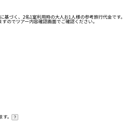
に基づく、
2
名
1
室利用時の大人お1人様の参考旅行代金です。
ますのでツアー内容確認画面でご確認ください。
ます。
?