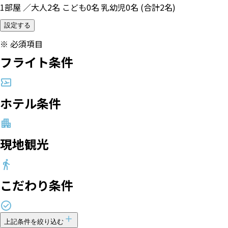
1部屋 ／大人2名 こども0名 乳幼児0名 (合計2名)
設定する
※
必須項目
フライト条件
ホテル条件
現地観光
こだわり条件
上記条件を絞り込む