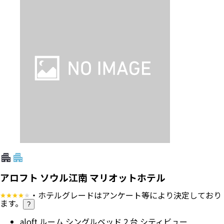
アロフト ソウル江南 マリオットホテル
・ホテルグレードはアンケート等により決定しており
ます。
?
aloft ルーム シングルベッド 2 台 シティビュー