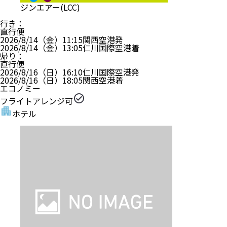
ジンエアー(LCC)
行き
：
直行便
2026/8/14（金）
11:15
関西空港
発
2026/8/14（金）
13:05
仁川国際空港
着
帰り
：
直行便
2026/8/16（日）
16:10
仁川国際空港
発
2026/8/16（日）
18:05
関西空港
着
エコノミー
フライトアレンジ可
ホテル