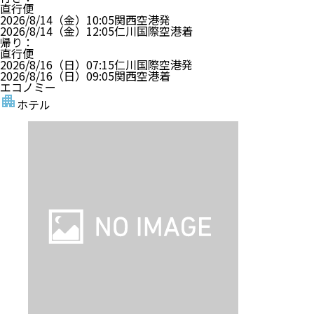
直行便
2026/8/14（金）
10:05
関西空港
発
2026/8/14（金）
12:05
仁川国際空港
着
帰り
：
直行便
2026/8/16（日）
07:15
仁川国際空港
発
2026/8/16（日）
09:05
関西空港
着
エコノミー
ホテル