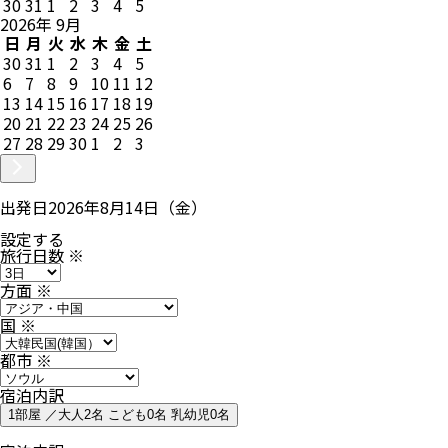
30
31
1
2
3
4
5
2026
年
9
月
日
月
火
水
木
金
土
30
31
1
2
3
4
5
6
7
8
9
10
11
12
13
14
15
16
17
18
19
20
21
22
23
24
25
26
27
28
29
30
1
2
3
出発日
2026年8月14日（金）
設定する
旅行日数
※
方面
※
国
※
都市
※
宿泊内訳
1部屋 ／大人2名 こども0名 乳幼児0名