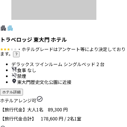
トラベロッジ 東大門 ホテル
・ホテルグレードはアンケート等により決定しており
ます。
?
デラックス ツインルーム シングルベッド 2 台
食事 なし
禁煙
東大門歴史文化公園に近接
ホテル詳細
ホテルアレンジ可
【旅行代金】大人1名
89,300
円
【旅行代金合計】
178,600
円
/
2
名
1
室