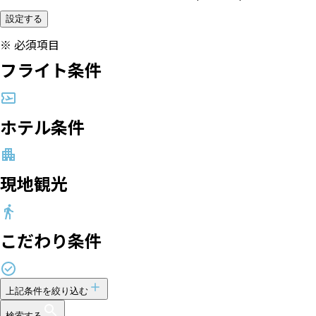
設定する
※
必須項目
フライト条件
ホテル条件
現地観光
こだわり条件
上記条件を絞り込む
検索する