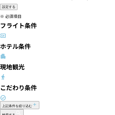
設定する
※
必須項目
フライト条件
ホテル条件
現地観光
こだわり条件
上記条件を絞り込む
検索する