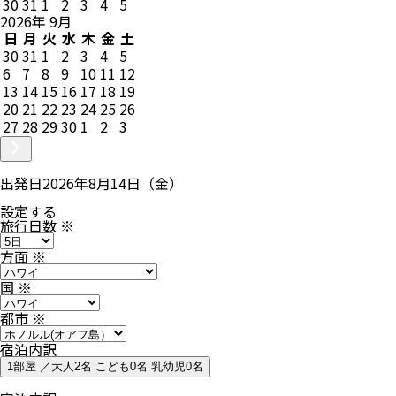
30
31
1
2
3
4
5
2026
年
9
月
日
月
火
水
木
金
土
30
31
1
2
3
4
5
6
7
8
9
10
11
12
13
14
15
16
17
18
19
20
21
22
23
24
25
26
27
28
29
30
1
2
3
出発日
2026年8月14日（金）
設定する
旅行日数
※
方面
※
国
※
都市
※
宿泊内訳
1部屋 ／大人2名 こども0名 乳幼児0名