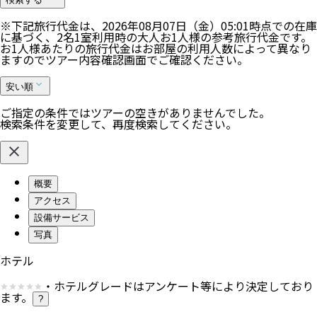
※下記旅行代金は、
2026年08月07日（金）05:01
時点での在庫
に基づく、
2
名
1
室利用時の大人お1人様の参考旅行代金です。
お1人様あたりの旅行代金はお部屋の利用人数によって異なり
ますのでツアー内容確認画面でご確認ください。
安い順
ご指定の条件ではツアーの空きがありませんでした。
検索条件を変更して、再度検索してください。
概要
アクセス
設備サービス
写真
ホテル
・ホテルグレードはアンケート等により決定しており
ます。
?