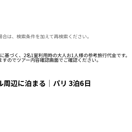
い場合は、検索条件を加えて再検索ください。
に基づく、
2
名
1
室利用時の大人お1人様の参考旅行代金です。
ますのでツアー内容確認画面でご確認ください。
周辺に泊まる｜パリ 3泊6日