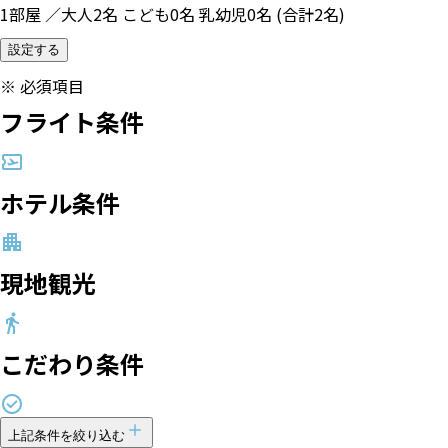
1部屋 ／大人2名 こども0名 乳幼児0名 (合計2名)
設定する
※
必須項目
フライト条件
ホテル条件
現地観光
こだわり条件
上記条件を絞り込む