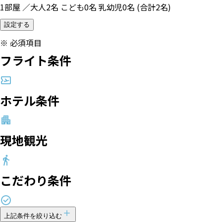
1部屋 ／大人2名 こども0名 乳幼児0名 (合計2名)
設定する
※
必須項目
フライト条件
ホテル条件
現地観光
こだわり条件
上記条件を絞り込む