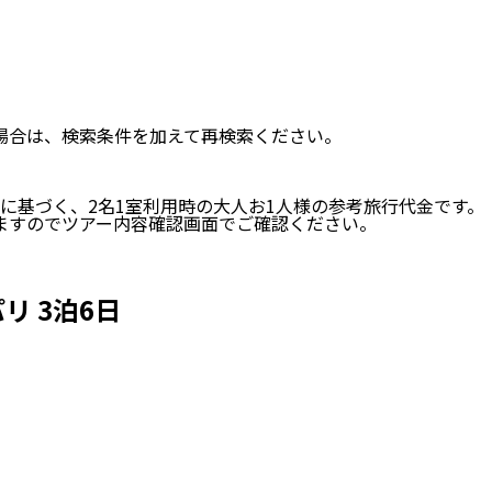
い場合は、検索条件を加えて再検索ください。
に基づく、
2
名
1
室利用時の大人お1人様の参考旅行代金です。
ますのでツアー内容確認画面でご確認ください。
リ 3泊6日