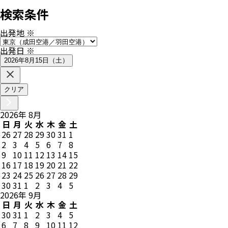
検索条件
出発地
※
出発日
※
2026年8月15日（土）
クリア
2026
年
8
月
日
月
火
水
木
金
土
26
27
28
29
30
31
1
2
3
4
5
6
7
8
9
10
11
12
13
14
15
16
17
18
19
20
21
22
23
24
25
26
27
28
29
30
31
1
2
3
4
5
2026
年
9
月
日
月
火
水
木
金
土
30
31
1
2
3
4
5
6
7
8
9
10
11
12