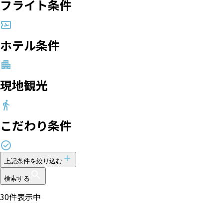
フライト条件
ホテル条件
現地観光
こだわり条件
上記条件を絞り込む
検索する
30
件表示中