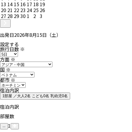
13
14
15
16
17
18
19
20
21
22
23
24
25
26
27
28
29
30
1
2
3
出発日
2026年8月15日（土）
設定する
旅行日数
※
方面
※
国
※
都市
※
宿泊内訳
1部屋 ／大人2名 こども0名 乳幼児0名
宿泊内訳
部屋数
1