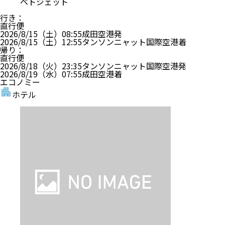
ベトジェット
行き
：
直行便
2026/8/15（土）
08:55
成田空港
発
2026/8/15（土）
12:55
タンソンニャット国際空港
着
帰り
：
直行便
2026/8/18（火）
23:35
タンソンニャット国際空港
発
2026/8/19（水）
07:55
成田空港
着
エコノミー
ホテル