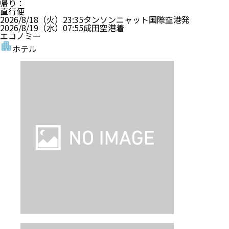
帰り
：
直行便
2026/8/18（火）
23:35
タンソンニャット国際空港
発
2026/8/19（水）
07:55
成田空港
着
エコノミー
ホテル