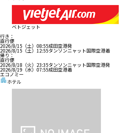
ベトジェット
行き
：
直行便
2026/8/15（土）
08:55
成田空港
発
2026/8/15（土）
12:55
タンソンニャット国際空港
着
帰り
：
直行便
2026/8/18（火）
23:35
タンソンニャット国際空港
発
2026/8/19（水）
07:55
成田空港
着
エコノミー
ホテル