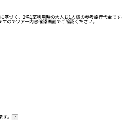
に基づく、
2
名
1
室利用時の大人お1人様の参考旅行代金です。
ますのでツアー内容確認画面でご確認ください。
ます。
?