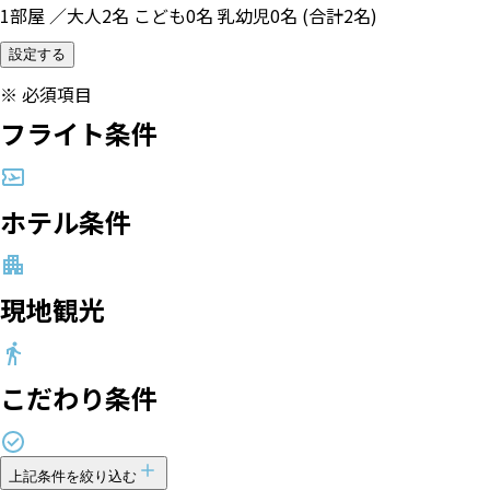
1部屋 ／大人2名 こども0名 乳幼児0名 (合計2名)
設定する
※
必須項目
フライト条件
ホテル条件
現地観光
こだわり条件
上記条件を絞り込む