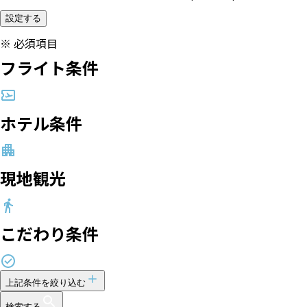
設定する
※
必須項目
フライト条件
ホテル条件
現地観光
こだわり条件
上記条件を絞り込む
検索する