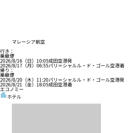
マレーシア航空
行き
：
乗継便
2026/8/16（日）
10:05
成田空港
発
2026/8/17（月）
06:55
パリ＝シャルル・ド・ゴール空港
着
帰り
：
乗継便
2026/8/20（木）
11:20
パリ＝シャルル・ド・ゴール空港
発
2026/8/21（金）
18:05
成田空港
着
エコノミー
ホテル