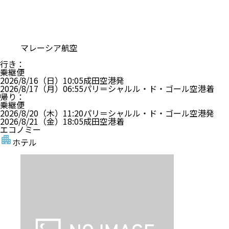
マレーシア航空
行き
：
乗継便
2026/8/16（日）
10:05
成田空港
発
2026/8/17（月）
06:55
パリ＝シャルル・ド・ゴール空港
着
帰り
：
乗継便
2026/8/20（木）
11:20
パリ＝シャルル・ド・ゴール空港
発
2026/8/21（金）
18:05
成田空港
着
エコノミー
ホテル