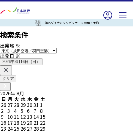
海外ダイナミックパッケージ 検索・予約
検索条件
出発地
※
出発日
※
2026年8月16日（日）
クリア
2026
年
8
月
日
月
火
水
木
金
土
26
27
28
29
30
31
1
2
3
4
5
6
7
8
9
10
11
12
13
14
15
16
17
18
19
20
21
22
23
24
25
26
27
28
29