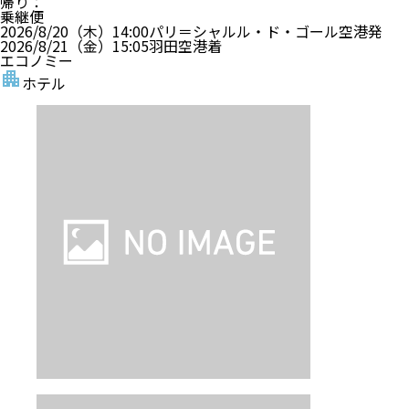
帰り
：
乗継便
2026/8/20（木）
14:00
パリ＝シャルル・ド・ゴール空港
発
2026/8/21（金）
15:05
羽田空港
着
エコノミー
ホテル