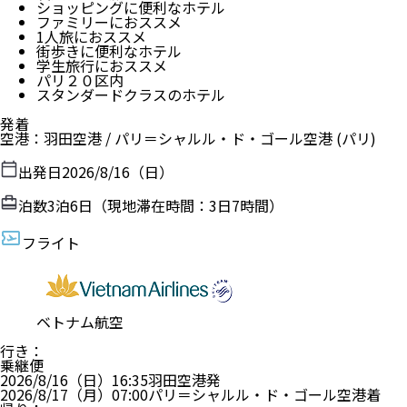
ショッピングに便利なホテル
ファミリーにおススメ
1人旅におススメ
街歩きに便利なホテル
学生旅行におススメ
パリ２０区内
スタンダードクラスのホテル
発着
空港
：
羽田空港
/
パリ＝シャルル・ド・ゴール空港
(パリ)
出発日
2026/8/16（日）
泊数
3
泊
6
日（現地滞在時間：
3日7時間
）
フライト
ベトナム航空
行き
：
乗継便
2026/8/16（日）
16:35
羽田空港
発
2026/8/17（月）
07:00
パリ＝シャルル・ド・ゴール空港
着