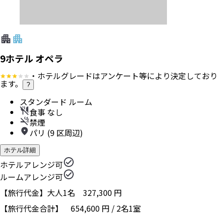
9ホテル オペラ
・ホテルグレードはアンケート等により決定しており
ます。
?
スタンダード ルーム
食事 なし
禁煙
パリ (9 区周辺)
ホテル詳細
ホテルアレンジ可
ルームアレンジ可
【旅行代金】大人1名
327,300
円
【旅行代金合計】
654,600
円
/
2
名
1
室