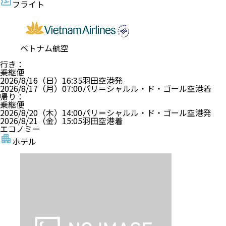
フライト
ベトナム航空
行き
：
乗継便
2026/8/16（日）
16:35
羽田空港
発
2026/8/17（月）
07:00
パリ＝シャルル・ド・ゴール空港
着
帰り
：
乗継便
2026/8/20（木）
14:00
パリ＝シャルル・ド・ゴール空港
発
2026/8/21（金）
15:05
羽田空港
着
エコノミー
ホテル