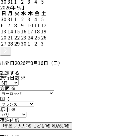
30
31
1
2
3
4
5
2026
年
9
月
日
月
火
水
木
金
土
30
31
1
2
3
4
5
6
7
8
9
10
11
12
13
14
15
16
17
18
19
20
21
22
23
24
25
26
27
28
29
30
1
2
3
出発日
2026年8月16日（日）
設定する
旅行日数
※
方面
※
国
※
都市
※
宿泊内訳
1部屋 ／大人2名 こども0名 乳幼児0名