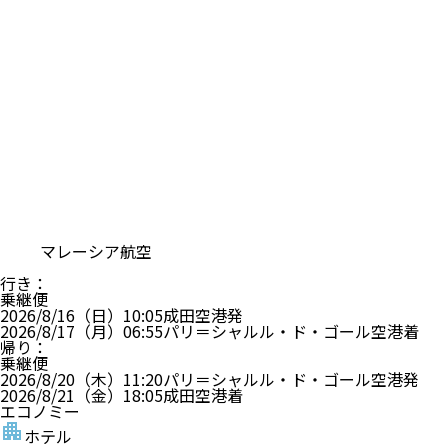
マレーシア航空
行き
：
乗継便
2026/8/16（日）
10:05
成田空港
発
2026/8/17（月）
06:55
パリ＝シャルル・ド・ゴール空港
着
帰り
：
乗継便
2026/8/20（木）
11:20
パリ＝シャルル・ド・ゴール空港
発
2026/8/21（金）
18:05
成田空港
着
エコノミー
ホテル