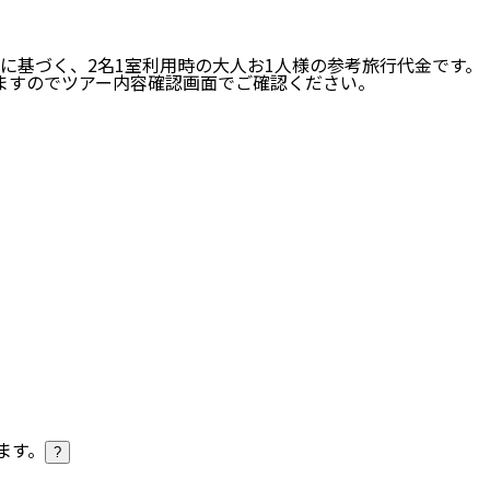
に基づく、
2
名
1
室利用時の大人お1人様の参考旅行代金です。
ますのでツアー内容確認画面でご確認ください。
ます。
?