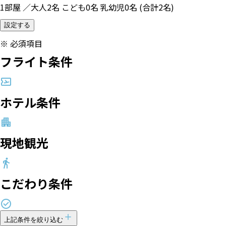
1部屋 ／大人2名 こども0名 乳幼児0名 (合計2名)
設定する
※
必須項目
フライト条件
ホテル条件
現地観光
こだわり条件
上記条件を絞り込む