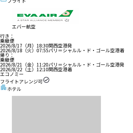
フライト
エバー航空
行き
：
乗継便
2026/8/17（月）
18:30
関西空港
発
2026/8/18（火）
07:55
パリ＝シャルル・ド・ゴール空港
着
帰り
：
乗継便
2026/8/21（金）
11:20
パリ＝シャルル・ド・ゴール空港
発
2026/8/22（土）
12:10
関西空港
着
エコノミー
フライトアレンジ可
ホテル