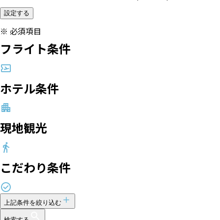
設定する
※
必須項目
フライト条件
ホテル条件
現地観光
こだわり条件
上記条件を絞り込む
検索する