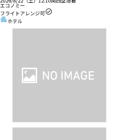
2026/8/22（土）
12:10
関西空港
着
エコノミー
フライトアレンジ可
ホテル