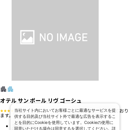
オテル サン ポール リヴ ゴーシュ
・ホテルグレードはアンケート等により決定しており
当社サイト内においてお客様ごとに最適なサービスを提
ます。
供する目的及び当社サイト外で最適な広告を表示するこ
?
とを目的にCookieを使用しています。Cookieの使用に
スタンダード ルーム
同意いただける場合は同意するを選択してください。詳