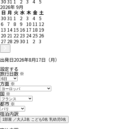
30
31
1
2
3
4
5
2026
年
9
月
日
月
火
水
木
金
土
30
31
1
2
3
4
5
6
7
8
9
10
11
12
13
14
15
16
17
18
19
20
21
22
23
24
25
26
27
28
29
30
1
2
3
出発日
2026年8月17日（月）
設定する
旅行日数
※
方面
※
国
※
都市
※
宿泊内訳
1部屋 ／大人2名 こども0名 乳幼児0名