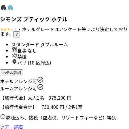
シモンズ ブティック ホテル
・ホテルグレードはアンケート等により決定しており
ます。
?
スタンダード ダブルルーム
食事 なし
禁煙
パリ (18 区周辺)
ホテル詳細
ホテルアレンジ可
ルームアレンジ可
【旅行代金】大人1名
375,200
円
【旅行代金合計】
750,400
円
/
2
名
1
室
燃油込み、諸税（空港税、リゾートフィーなど）等別
ツアー詳細