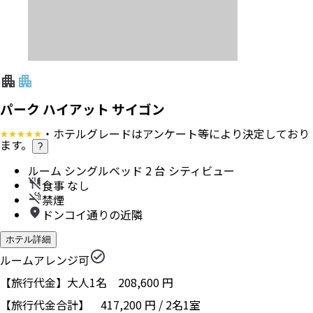
パーク ハイアット サイゴン
・ホテルグレードはアンケート等により決定しており
ます。
?
ルーム シングルベッド 2 台 シティビュー
食事 なし
禁煙
ドンコイ通りの近隣
ホテル詳細
ルームアレンジ可
【旅行代金】大人1名
208,600
円
【旅行代金合計】
417,200
円
/
2
名
1
室