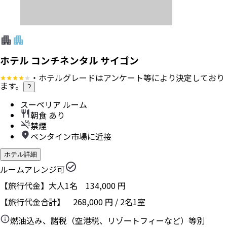
ホテル コンチネンタル サイゴン
・ホテルグレードはアンケート等により決定しており
ます。
?
スーペリア ルーム
朝食 あり
禁煙
ベンタイン市場に近接
ホテル詳細
ルームアレンジ可
【旅行代金】大人1名
134,000
円
【旅行代金合計】
268,000
円
/
2
名
1
室
燃油込み、諸税（空港税、リゾートフィーなど）等別