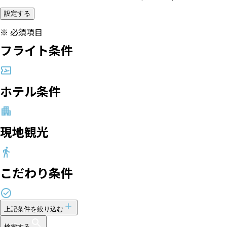
設定する
※
必須項目
フライト条件
ホテル条件
現地観光
こだわり条件
上記条件を絞り込む
検索する