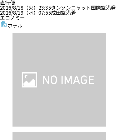
直行便
2026/8/18（火）
23:35
タンソンニャット国際空港
発
2026/8/19（水）
07:55
成田空港
着
エコノミー
ホテル