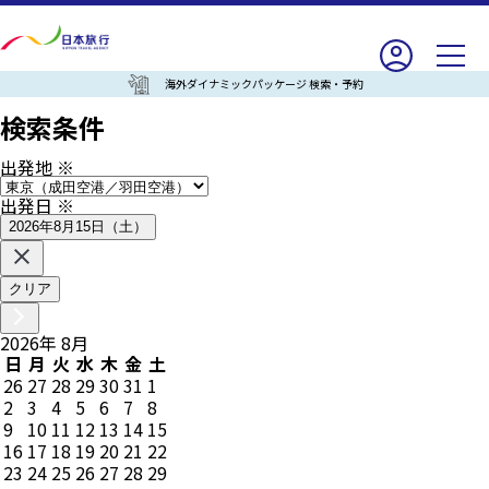
海外ダイナミックパッケージ 検索・予約
検索条件
出発地
※
出発日
※
2026年8月15日（土）
クリア
2026
年
8
月
日
月
火
水
木
金
土
26
27
28
29
30
31
1
2
3
4
5
6
7
8
9
10
11
12
13
14
15
16
17
18
19
20
21
22
23
24
25
26
27
28
29