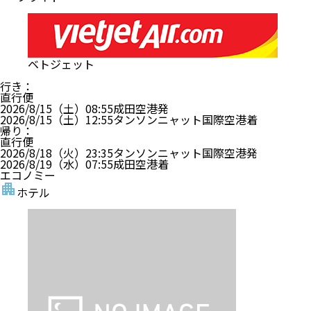
ベトジェット
行き
：
直行便
2026/8/15（土）
08:55
成田空港
発
2026/8/15（土）
12:55
タンソンニャット国際空港
着
帰り
：
直行便
2026/8/18（火）
23:35
タンソンニャット国際空港
発
2026/8/19（水）
07:55
成田空港
着
エコノミー
ホテル