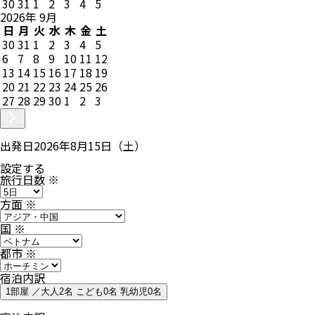
30
31
1
2
3
4
5
2026
年
9
月
日
月
火
水
木
金
土
30
31
1
2
3
4
5
6
7
8
9
10
11
12
13
14
15
16
17
18
19
20
21
22
23
24
25
26
27
28
29
30
1
2
3
出発日
2026年8月15日（土）
設定する
旅行日数
※
方面
※
国
※
都市
※
宿泊内訳
1部屋 ／大人2名 こども0名 乳幼児0名