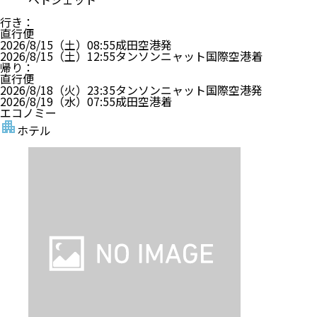
行き
：
直行便
2026/8/15（土）
08:55
成田空港
発
2026/8/15（土）
12:55
タンソンニャット国際空港
着
帰り
：
直行便
2026/8/18（火）
23:35
タンソンニャット国際空港
発
2026/8/19（水）
07:55
成田空港
着
エコノミー
ホテル