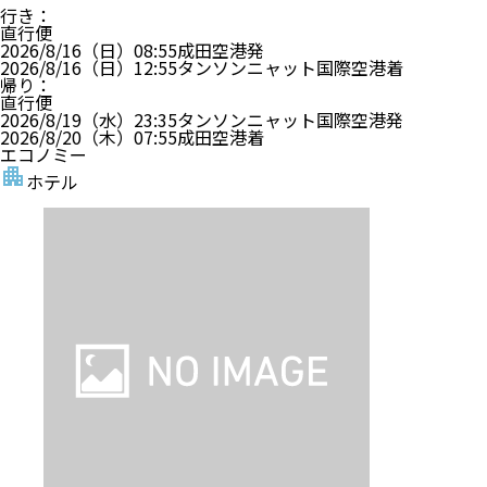
行き
：
直行便
2026/8/16（日）
08:55
成田空港
発
2026/8/16（日）
12:55
タンソンニャット国際空港
着
帰り
：
直行便
2026/8/19（水）
23:35
タンソンニャット国際空港
発
2026/8/20（木）
07:55
成田空港
着
エコノミー
ホテル