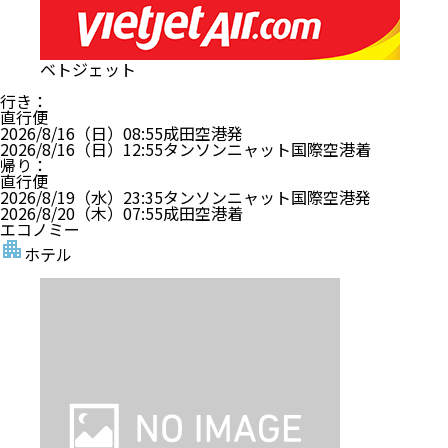
ベトジェット
行き
：
直行便
2026/8/16（日）
08:55
成田空港
発
2026/8/16（日）
12:55
タンソンニャット国際空港
着
帰り
：
直行便
2026/8/19（水）
23:35
タンソンニャット国際空港
発
2026/8/20（木）
07:55
成田空港
着
エコノミー
ホテル