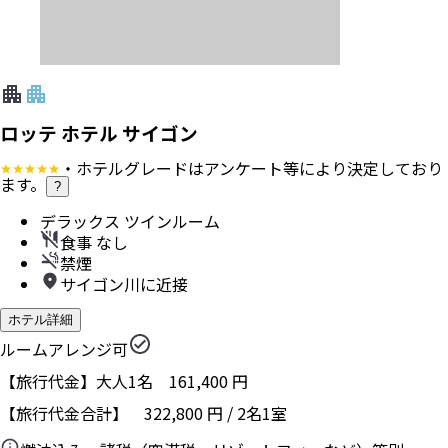
ロッテ ホテル サイゴン
・ホテルグレードはアンケート等により決定しており
ます。
?
デラックス ツインルーム
食事 なし
禁煙
サイゴン川に近接
ホテル詳細
ルームアレンジ可
【旅行代金】大人1名
161,400
円
【旅行代金合計】
322,800
円
/
2
名
1
室