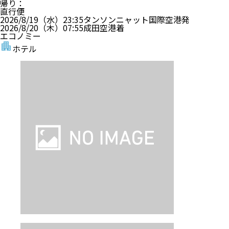
帰り
：
直行便
2026/8/19（水）
23:35
タンソンニャット国際空港
発
2026/8/20（木）
07:55
成田空港
着
エコノミー
ホテル