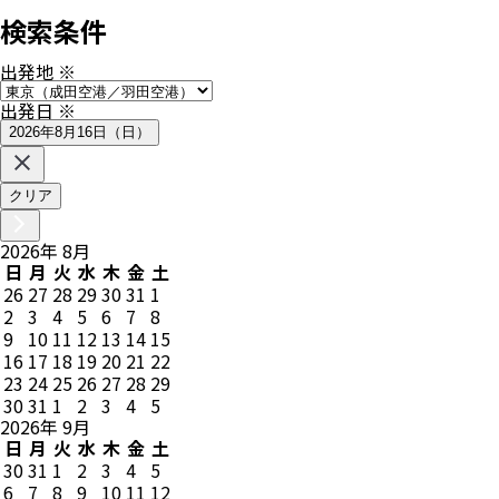
検索条件
出発地
※
出発日
※
2026年8月16日（日）
クリア
2026
年
8
月
日
月
火
水
木
金
土
26
27
28
29
30
31
1
2
3
4
5
6
7
8
9
10
11
12
13
14
15
16
17
18
19
20
21
22
23
24
25
26
27
28
29
30
31
1
2
3
4
5
2026
年
9
月
日
月
火
水
木
金
土
30
31
1
2
3
4
5
6
7
8
9
10
11
12