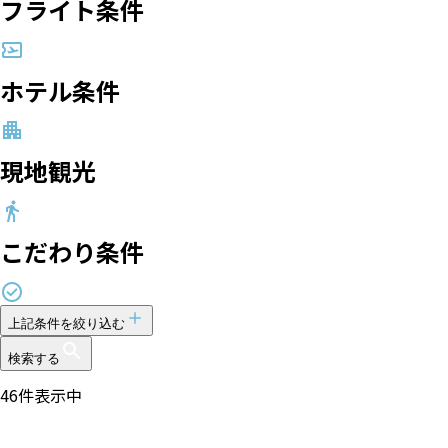
フライト条件
ホテル条件
現地観光
こだわり条件
上記条件を絞り込む
検索する
46
件表示中