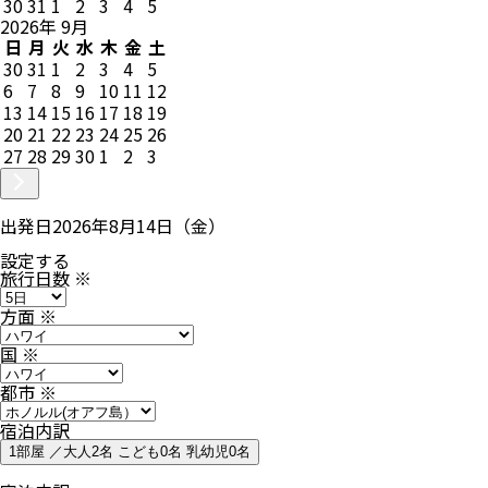
30
31
1
2
3
4
5
2026
年
9
月
日
月
火
水
木
金
土
30
31
1
2
3
4
5
6
7
8
9
10
11
12
13
14
15
16
17
18
19
20
21
22
23
24
25
26
27
28
29
30
1
2
3
出発日
2026年8月14日（金）
設定する
旅行日数
※
方面
※
国
※
都市
※
宿泊内訳
1部屋 ／大人2名 こども0名 乳幼児0名