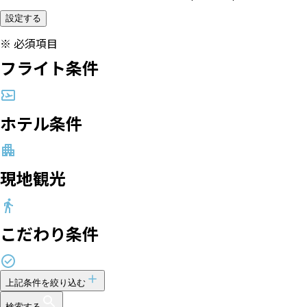
設定する
※
必須項目
フライト条件
ホテル条件
現地観光
こだわり条件
上記条件を絞り込む
検索する