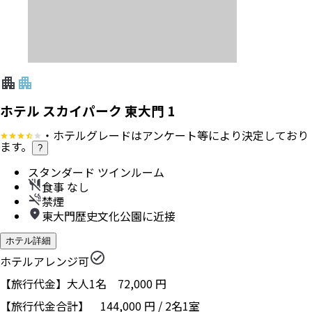
ホテル スカイパーク 東大門 1
・ホテルグレードはアンケート等により決定しており
ます。
?
スタンダード ツインルーム
食事 なし
禁煙
東大門歴史文化公園に近接
ホテル詳細
ホテルアレンジ可
【旅行代金】大人1名
72,000
円
【旅行代金合計】
144,000
円
/
2
名
1
室