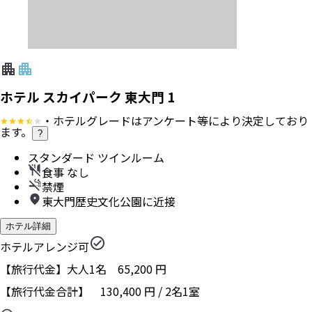
ホテル スカイパーク 東大門 1
・ホテルグレードはアンケート等により決定しており
ます。
?
スタンダード ツインルーム
食事 なし
禁煙
東大門歴史文化公園に近接
ホテル詳細
ホテルアレンジ可
【旅行代金】大人1名
65,200
円
【旅行代金合計】
130,400
円
/
2
名
1
室