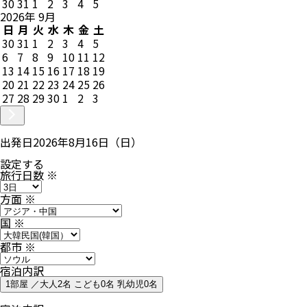
30
31
1
2
3
4
5
2026
年
9
月
日
月
火
水
木
金
土
30
31
1
2
3
4
5
6
7
8
9
10
11
12
13
14
15
16
17
18
19
20
21
22
23
24
25
26
27
28
29
30
1
2
3
出発日
2026年8月16日（日）
設定する
旅行日数
※
方面
※
国
※
都市
※
宿泊内訳
1部屋 ／大人2名 こども0名 乳幼児0名