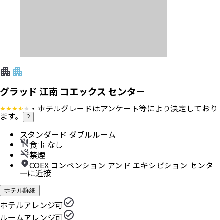
グラッド 江南 コエックス センター
・ホテルグレードはアンケート等により決定しており
ます。
?
スタンダード ダブルルーム
食事 なし
禁煙
COEX コンベンション アンド エキシビション センタ
ーに近接
ホテル詳細
ホテルアレンジ可
ルームアレンジ可