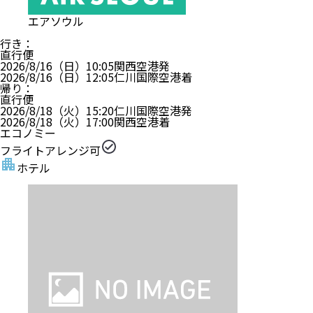
エアソウル
行き
：
直行便
2026/8/16（日）
10:05
関西空港
発
2026/8/16（日）
12:05
仁川国際空港
着
帰り
：
直行便
2026/8/18（火）
15:20
仁川国際空港
発
2026/8/18（火）
17:00
関西空港
着
エコノミー
フライトアレンジ可
ホテル