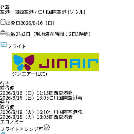
発着
空港
：
関西空港
/
仁川国際空港
(ソウル)
出発日
2026/8/16（日）
泊数
2
泊
3
日（現地滞在時間：
2日3時間
）
フライト
ジンエアー(LCC)
行き
：
直行便
2026/8/16（日）
11:15
関西空港
発
2026/8/16（日）
13:05
仁川国際空港
着
帰り
：
直行便
2026/8/18（火）
16:10
仁川国際空港
発
2026/8/18（火）
18:05
関西空港
着
エコノミー
フライトアレンジ可