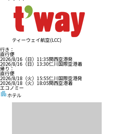
ティーウェイ航空(LCC)
行き
：
直行便
2026/8/16（日）
11:35
関西空港
発
2026/8/16（日）
13:30
仁川国際空港
着
帰り
：
直行便
2026/8/18（火）
15:55
仁川国際空港
発
2026/8/18（火）
18:05
関西空港
着
エコノミー
ホテル