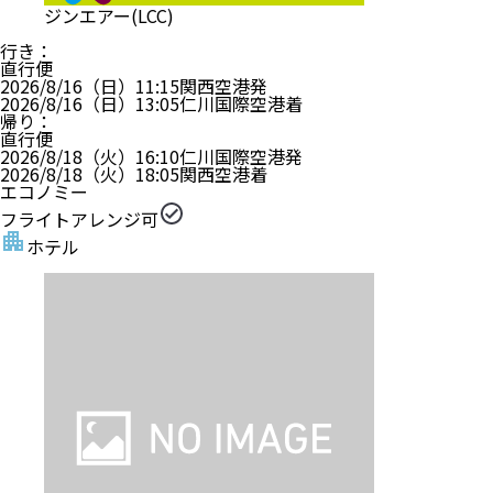
ジンエアー(LCC)
行き
：
直行便
2026/8/16（日）
11:15
関西空港
発
2026/8/16（日）
13:05
仁川国際空港
着
帰り
：
直行便
2026/8/18（火）
16:10
仁川国際空港
発
2026/8/18（火）
18:05
関西空港
着
エコノミー
フライトアレンジ可
ホテル