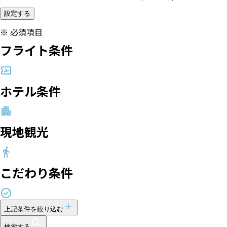
設定する
※
必須項目
フライト条件
ホテル条件
現地観光
こだわり条件
上記条件を絞り込む
検索する