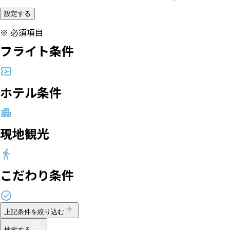
設定する
※
必須項目
フライト条件
ホテル条件
現地観光
こだわり条件
上記条件を絞り込む
検索する