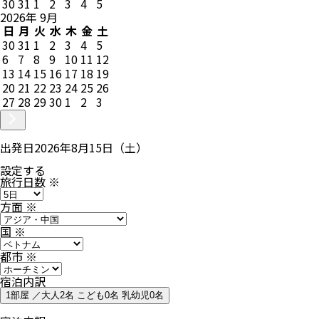
30
31
1
2
3
4
5
2026
年
9
月
日
月
火
水
木
金
土
30
31
1
2
3
4
5
6
7
8
9
10
11
12
13
14
15
16
17
18
19
20
21
22
23
24
25
26
27
28
29
30
1
2
3
出発日
2026年8月15日（土）
設定する
旅行日数
※
方面
※
国
※
都市
※
宿泊内訳
1部屋 ／大人2名 こども0名 乳幼児0名