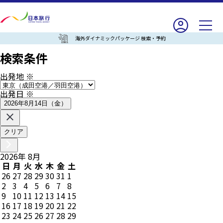
海外ダイナミックパッケージ 検索・予約
検索条件
出発地
※
出発日
※
2026年8月14日（金）
クリア
2026
年
8
月
日
月
火
水
木
金
土
26
27
28
29
30
31
1
2
3
4
5
6
7
8
9
10
11
12
13
14
15
16
17
18
19
20
21
22
23
24
25
26
27
28
29