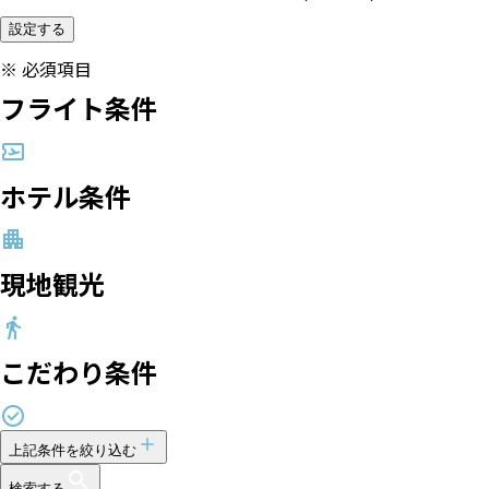
設定する
※
必須項目
フライト条件
ホテル条件
現地観光
こだわり条件
上記条件を絞り込む
検索する