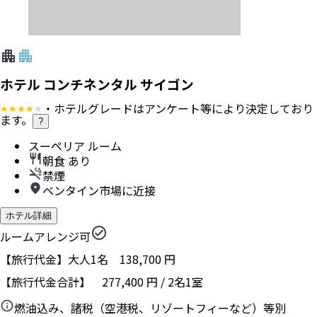
ホテル コンチネンタル サイゴン
・ホテルグレードはアンケート等により決定しており
ます。
?
スーペリア ルーム
朝食 あり
禁煙
ベンタイン市場に近接
ホテル詳細
ルームアレンジ可
【旅行代金】大人1名
138,700
円
【旅行代金合計】
277,400
円
/
2
名
1
室
燃油込み、諸税（空港税、リゾートフィーなど）等別