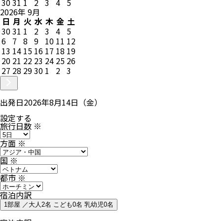
30
31
1
2
3
4
5
2026
年
9
月
日
月
火
水
木
金
土
30
31
1
2
3
4
5
6
7
8
9
10
11
12
13
14
15
16
17
18
19
20
21
22
23
24
25
26
27
28
29
30
1
2
3
出発日
2026年8月14日（金）
設定する
旅行日数
※
方面
※
国
※
都市
※
宿泊内訳
1部屋 ／大人2名 こども0名 乳幼児0名