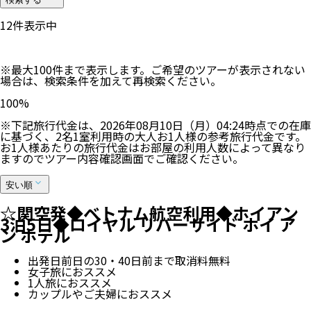
12
件表示中
※最大100件まで表示します。ご希望のツアーが表示されない
場合は、検索条件を加えて再検索ください。
100
%
※下記旅行代金は、
2026年08月10日（月）04:24
時点での在庫
に基づく、
2
名
1
室利用時の大人お1人様の参考旅行代金です。
お1人様あたりの旅行代金はお部屋の利用人数によって異なり
ますのでツアー内容確認画面でご確認ください。
安い順
☆関空発◆ベトナム航空利用◆ホイアン
3泊5日◆ロイヤル リバーサイド ホイ ア
ン ホテル
出発日前日の30・40日前まで取消料無料
女子旅におススメ
1人旅におススメ
カップルやご夫婦におススメ