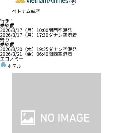
ベトナム航空
行き
：
乗継便
2026/8/17（月）
10:00
関西空港
発
2026/8/17（月）
17:30
ダナン空港
着
帰り
：
乗継便
2026/8/20（木）
19:25
ダナン空港
発
2026/8/21（金）
06:40
関西空港
着
エコノミー
ホテル