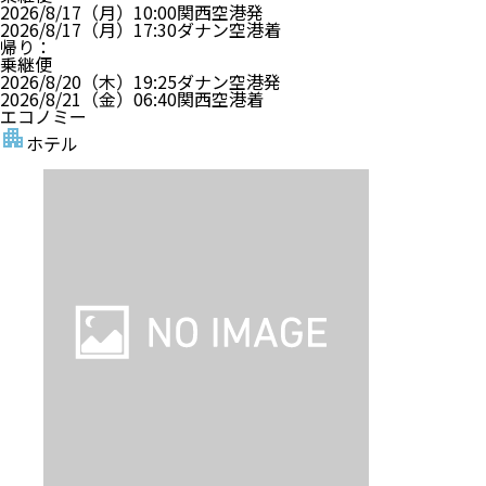
2026/8/17（月）
10:00
関西空港
発
2026/8/17（月）
17:30
ダナン空港
着
帰り
：
乗継便
2026/8/20（木）
19:25
ダナン空港
発
2026/8/21（金）
06:40
関西空港
着
エコノミー
ホテル