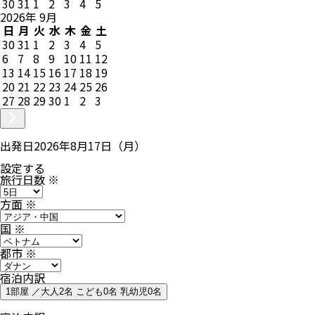
30
31
1
2
3
4
5
2026
年
9
月
日
月
火
水
木
金
土
30
31
1
2
3
4
5
6
7
8
9
10
11
12
13
14
15
16
17
18
19
20
21
22
23
24
25
26
27
28
29
30
1
2
3
出発日
2026年8月17日（月）
設定する
旅行日数
※
方面
※
国
※
都市
※
宿泊内訳
1部屋 ／大人2名 こども0名 乳幼児0名