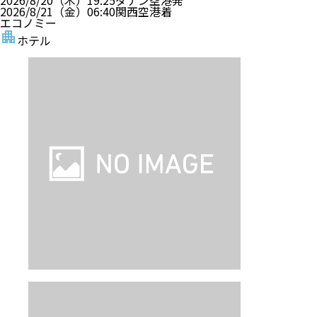
2026/8/21（金）
06:40
関西空港
着
エコノミー
ホテル