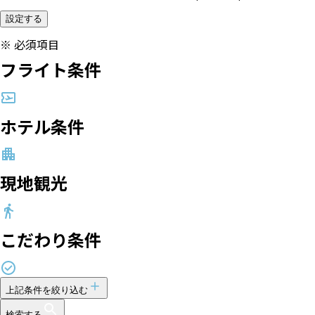
設定する
※
必須項目
フライト条件
ホテル条件
現地観光
こだわり条件
上記条件を絞り込む
検索する