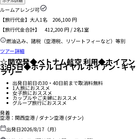
ホテル詳細
ルームアレンジ可
【旅行代金】大人1名
206,100
円
【旅行代金合計】
412,200
円
/
2
名
1
室
燃油込み、諸税（空港税、リゾートフィーなど）等別
ツアー詳細
☆関空発◆ベトナム航空 利用◆ホイアン
3泊5日◆ホテル ロイヤル ホイアン - ギャ
ラリー
出発日前日の30・40日前まで取消料無料
1人旅におススメ
女子旅におススメ
カップルやご夫婦におススメ
グループ旅行におススメ
発着
空港
：
関西空港
/
ダナン空港
(ダナン)
出発日
2026/8/17（月）