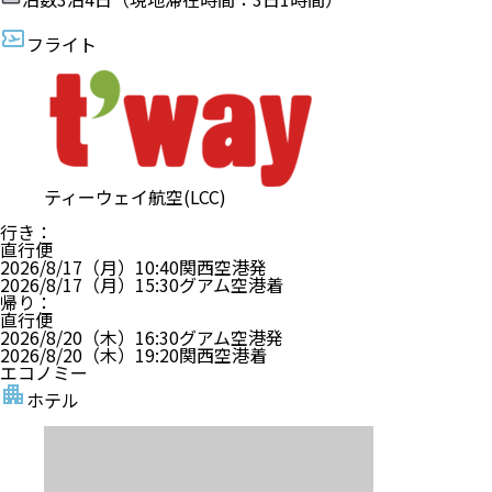
フライト
ティーウェイ航空(LCC)
行き
：
直行便
2026/8/17（月）
10:40
関西空港
発
2026/8/17（月）
15:30
グアム空港
着
帰り
：
直行便
2026/8/20（木）
16:30
グアム空港
発
2026/8/20（木）
19:20
関西空港
着
エコノミー
ホテル