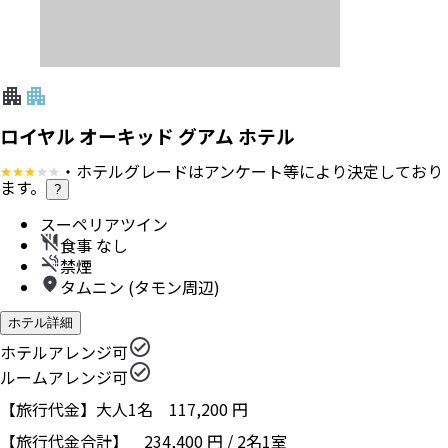
ロイヤル オーキッド グアム ホテル
・ホテルグレードはアンケート等により決定しており
ます。
?
スーペリアツイン
食事 なし
禁煙
タムニン (タモン周辺)
ホテル詳細
ホテルアレンジ可
ルームアレンジ可
【旅行代金】大人1名
117,200
円
【旅行代金合計】
234,400
円
/
2
名
1
室