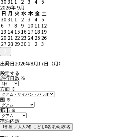
30
31
1
2
3
4
5
2026
年
9
月
日
月
火
水
木
金
土
30
31
1
2
3
4
5
6
7
8
9
10
11
12
13
14
15
16
17
18
19
20
21
22
23
24
25
26
27
28
29
30
1
2
3
出発日
2026年8月17日（月）
設定する
旅行日数
※
方面
※
国
※
都市
※
宿泊内訳
1部屋 ／大人2名 こども0名 乳幼児0名