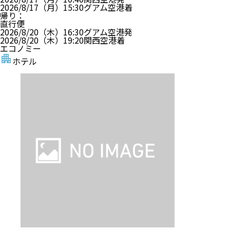
2026/8/17（月）
15:30
グアム空港
着
帰り
：
直行便
2026/8/20（木）
16:30
グアム空港
発
2026/8/20（木）
19:20
関西空港
着
エコノミー
ホテル