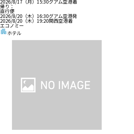
2026/8/17（月）
15:30
グアム空港
着
帰り
：
直行便
2026/8/20（木）
16:30
グアム空港
発
2026/8/20（木）
19:20
関西空港
着
エコノミー
ホテル