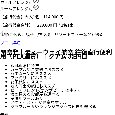
ホテルアレンジ可
ルームアレンジ可
【旅行代金】大人1名
114,900
円
【旅行代金合計】
229,800
円
/
2
名
1
室
燃油込み、諸税（空港税、リゾートフィーなど）等別
ツアー詳細
関空発｜ティーウェイ航空 往復直行便利
用（PEX運賃）｜グアム 3泊4日
即日取消料発生
カップルやご夫婦におススメ
ハネムーンにおススメ
ファミリーにおススメ
女子旅におススメ
友人同士の旅におススメ
ビーチフロント/オンザビーチのホテル
海の見えるお部屋も選べる
子供用プールあり
アクティビティが豊富なホテル
クラブルームやラウンジアクセス付きも選べる
発着