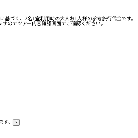
に基づく、
2
名
1
室利用時の大人お1人様の参考旅行代金です。
ますのでツアー内容確認画面でご確認ください。
ます。
?