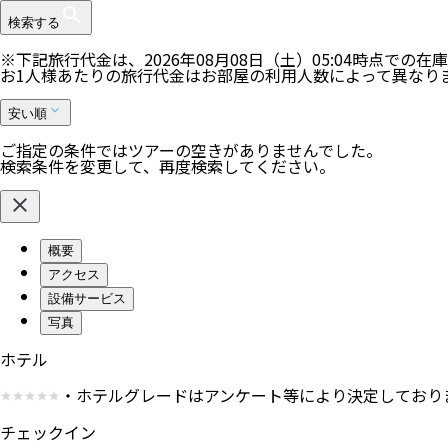
検索する
※下記旅行代金は、
2026年08月08日（土）05:04
時点での在庫
お1人様あたりの旅行代金はお部屋の利用人数によって異なり
安い順
ご指定の条件ではツアーの空きがありませんでした。
検索条件を変更して、再度検索してください。
概要
アクセス
設備サービス
写真
ホテル
・ホテルグレードはアンケート等により決定しており
チェックイン