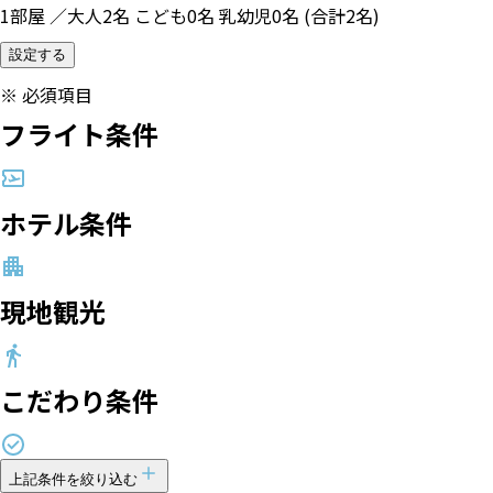
1部屋 ／大人2名 こども0名 乳幼児0名 (合計2名)
設定する
※
必須項目
フライト条件
ホテル条件
現地観光
こだわり条件
上記条件を絞り込む