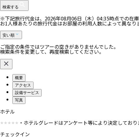
検索する
※下記旅行代金は、
2026年08月06日（木）04:35
時点での在庫
お1人様あたりの旅行代金はお部屋の利用人数によって異なり
安い順
ご指定の条件ではツアーの空きがありませんでした。
検索条件を変更して、再度検索してください。
概要
アクセス
設備サービス
写真
ホテル
・ホテルグレードはアンケート等により決定しており
チェックイン