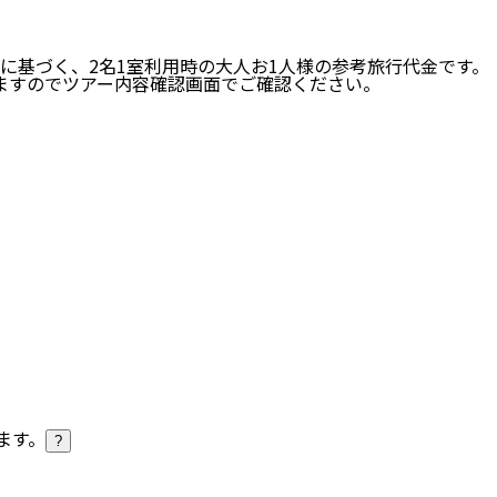
に基づく、
2
名
1
室利用時の大人お1人様の参考旅行代金です。
ますのでツアー内容確認画面でご確認ください。
ます。
?