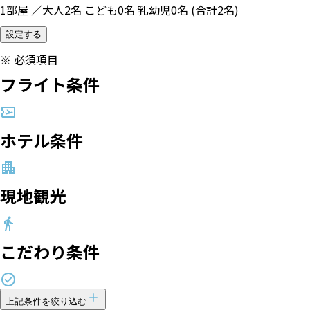
1部屋 ／大人2名 こども0名 乳幼児0名 (合計2名)
設定する
※
必須項目
フライト条件
ホテル条件
現地観光
こだわり条件
上記条件を絞り込む