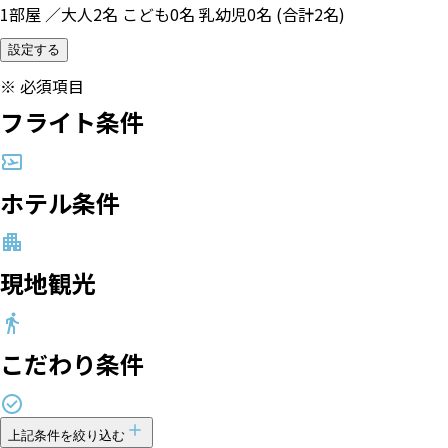
1部屋 ／大人2名 こども0名 乳幼児0名 (合計2名)
設定する
※
必須項目
フライト条件
ホテル条件
現地観光
こだわり条件
上記条件を絞り込む