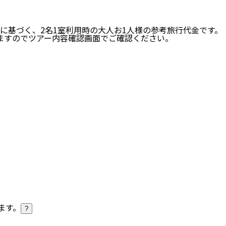
に基づく、
2
名
1
室利用時の大人お1人様の参考旅行代金です。
ますのでツアー内容確認画面でご確認ください。
ます。
?