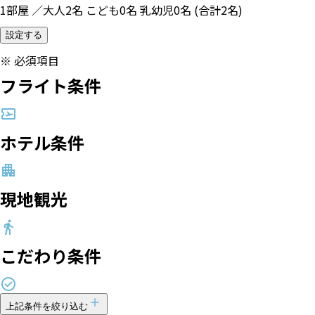
1部屋 ／大人2名 こども0名 乳幼児0名 (合計2名)
設定する
※
必須項目
フライト条件
ホテル条件
現地観光
こだわり条件
上記条件を絞り込む