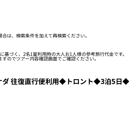
い場合は、検索条件を加えて再検索ください。
に基づく、
2
名
1
室利用時の大人お1人様の参考旅行代金です。
ますのでツアー内容確認画面でご確認ください。
 往復直行便利用◆トロント◆3泊5日◆ダ