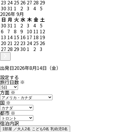
23
24
25
26
27
28
29
30
31
1
2
3
4
5
2026
年
9
月
日
月
火
水
木
金
土
30
31
1
2
3
4
5
6
7
8
9
10
11
12
13
14
15
16
17
18
19
20
21
22
23
24
25
26
27
28
29
30
1
2
3
出発日
2026年8月14日（金）
設定する
旅行日数
※
方面
※
国
※
都市
※
宿泊内訳
1部屋 ／大人2名 こども0名 乳幼児0名