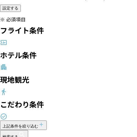
設定する
※
必須項目
フライト条件
ホテル条件
現地観光
こだわり条件
上記条件を絞り込む
検索する