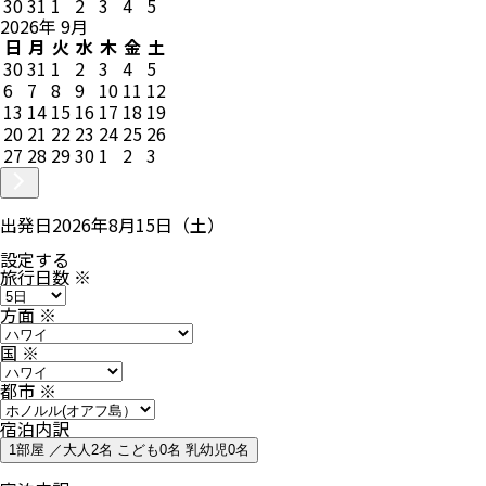
30
31
1
2
3
4
5
2026
年
9
月
日
月
火
水
木
金
土
30
31
1
2
3
4
5
6
7
8
9
10
11
12
13
14
15
16
17
18
19
20
21
22
23
24
25
26
27
28
29
30
1
2
3
出発日
2026年8月15日（土）
設定する
旅行日数
※
方面
※
国
※
都市
※
宿泊内訳
1部屋 ／大人2名 こども0名 乳幼児0名