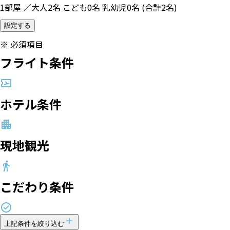
1部屋 ／大人2名 こども0名 乳幼児0名 (合計2名)
設定する
※
必須項目
フライト条件
ホテル条件
現地観光
こだわり条件
上記条件を絞り込む