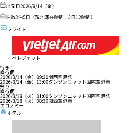
出発日
2026/8/14（金）
泊数
3
泊
5
日（現地滞在時間：
3日12時間
）
フライト
ベトジェット
行き
：
直行便
2026/8/14（金）
09:30
関西空港
発
2026/8/14（金）
13:00
タンソンニャット国際空港
着
帰り
：
直行便
2026/8/18（火）
01:00
タンソンニャット国際空港
発
2026/8/18（火）
08:30
関西空港
着
エコノミー
ホテル