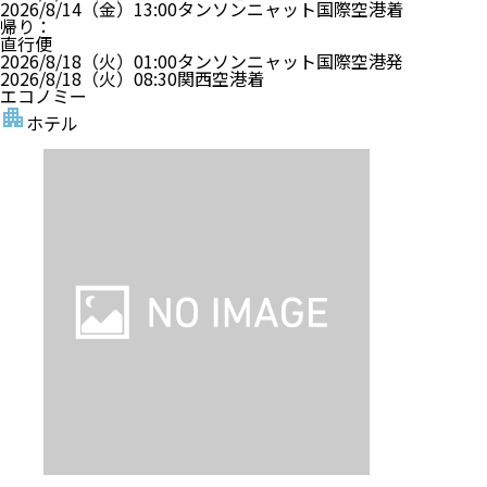
2026/8/14（金）
13:00
タンソンニャット国際空港
着
帰り
：
直行便
2026/8/18（火）
01:00
タンソンニャット国際空港
発
2026/8/18（火）
08:30
関西空港
着
エコノミー
ホテル