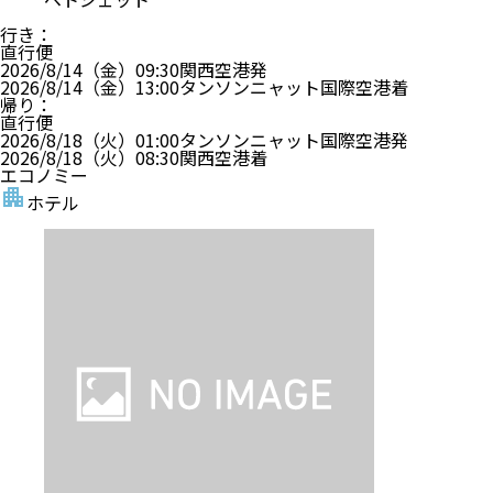
行き
：
直行便
2026/8/14（金）
09:30
関西空港
発
2026/8/14（金）
13:00
タンソンニャット国際空港
着
帰り
：
直行便
2026/8/18（火）
01:00
タンソンニャット国際空港
発
2026/8/18（火）
08:30
関西空港
着
エコノミー
ホテル