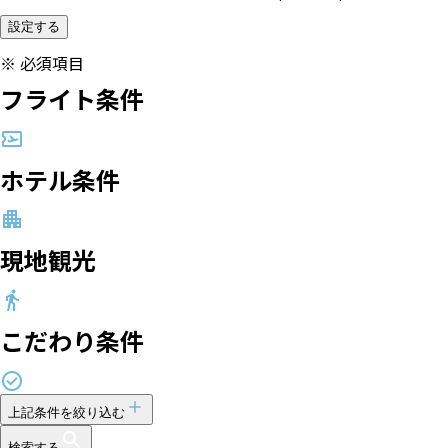
設定する
※
必須項目
フライト条件
ホテル条件
現地観光
こだわり条件
上記条件を絞り込む
検索する