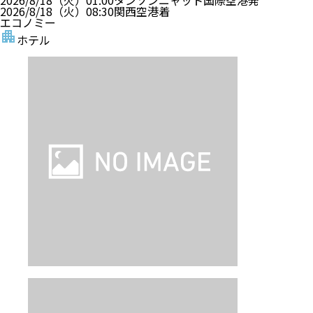
2026/8/18（火）
01:00
タンソンニャット国際空港
発
2026/8/18（火）
08:30
関西空港
着
エコノミー
ホテル