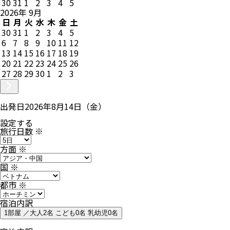
30
31
1
2
3
4
5
2026
年
9
月
日
月
火
水
木
金
土
30
31
1
2
3
4
5
6
7
8
9
10
11
12
13
14
15
16
17
18
19
20
21
22
23
24
25
26
27
28
29
30
1
2
3
出発日
2026年8月14日（金）
設定する
旅行日数
※
方面
※
国
※
都市
※
宿泊内訳
1部屋 ／大人2名 こども0名 乳幼児0名