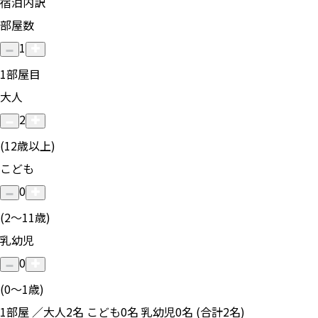
宿泊内訳
部屋数
1
1
部屋目
大人
2
(12歳以上)
こども
0
(2〜11歳)
乳幼児
0
(0〜1歳)
1部屋 ／大人2名 こども0名 乳幼児0名 (合計2名)