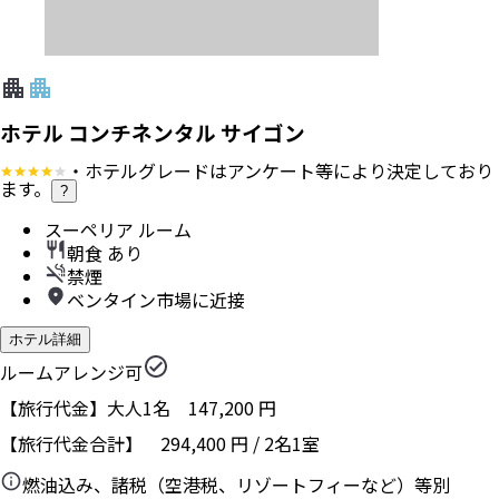
ホテル コンチネンタル サイゴン
・ホテルグレードはアンケート等により決定しており
ます。
?
スーペリア ルーム
朝食 あり
禁煙
ベンタイン市場に近接
ホテル詳細
ルームアレンジ可
【旅行代金】大人1名
147,200
円
【旅行代金合計】
294,400
円
/
2
名
1
室
燃油込み、諸税（空港税、リゾートフィーなど）等別