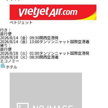
ベトジェット
行き
：
直行便
2026/8/14（金）
09:30
関西空港
発
2026/8/14（金）
13:00
タンソンニャット国際空港
着
帰り
：
直行便
2026/8/18（火）
01:00
タンソンニャット国際空港
発
2026/8/18（火）
08:30
関西空港
着
エコノミー
ホテル