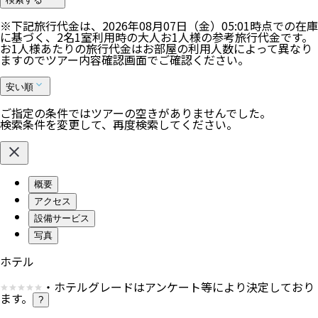
※下記旅行代金は、
2026年08月07日（金）05:01
時点での在庫
に基づく、
2
名
1
室利用時の大人お1人様の参考旅行代金です。
お1人様あたりの旅行代金はお部屋の利用人数によって異なり
ますのでツアー内容確認画面でご確認ください。
安い順
ご指定の条件ではツアーの空きがありませんでした。
検索条件を変更して、再度検索してください。
概要
アクセス
設備サービス
写真
ホテル
・ホテルグレードはアンケート等により決定しており
ます。
?