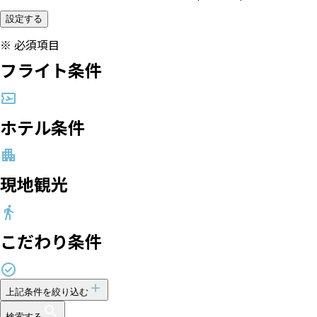
設定する
※
必須項目
フライト条件
ホテル条件
現地観光
こだわり条件
上記条件を絞り込む
検索する