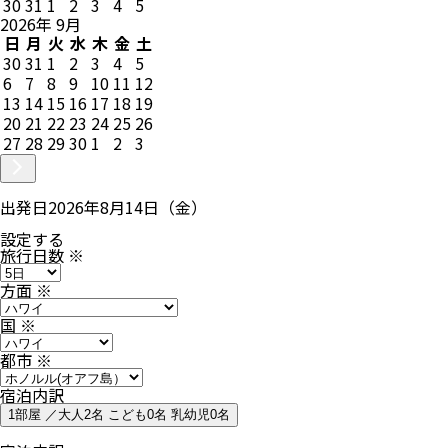
30
31
1
2
3
4
5
2026
年
9
月
日
月
火
水
木
金
土
30
31
1
2
3
4
5
6
7
8
9
10
11
12
13
14
15
16
17
18
19
20
21
22
23
24
25
26
27
28
29
30
1
2
3
出発日
2026年8月14日（金）
設定する
旅行日数
※
方面
※
国
※
都市
※
宿泊内訳
1部屋 ／大人2名 こども0名 乳幼児0名