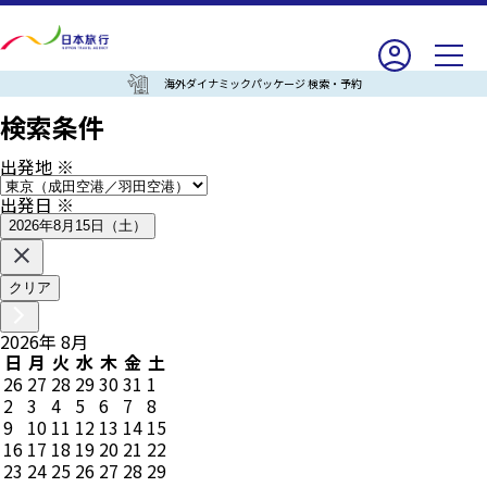
海外ダイナミックパッケージ 検索・予約
検索条件
出発地
※
出発日
※
2026年8月15日（土）
クリア
2026
年
8
月
日
月
火
水
木
金
土
26
27
28
29
30
31
1
2
3
4
5
6
7
8
9
10
11
12
13
14
15
16
17
18
19
20
21
22
23
24
25
26
27
28
29