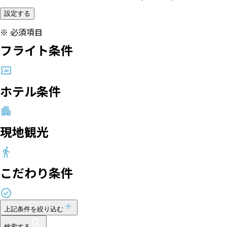
設定する
※
必須項目
フライト条件
ホテル条件
現地観光
こだわり条件
上記条件を絞り込む
検索する