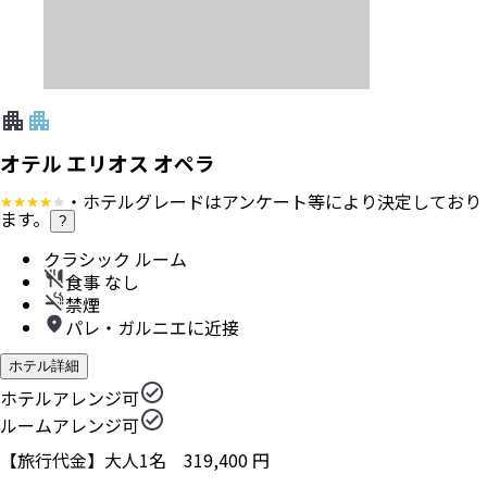
オテル エリオス オペラ
・ホテルグレードはアンケート等により決定しており
ます。
?
クラシック ルーム
食事 なし
禁煙
パレ・ガルニエに近接
ホテル詳細
ホテルアレンジ可
ルームアレンジ可
【旅行代金】大人1名
319,400
円