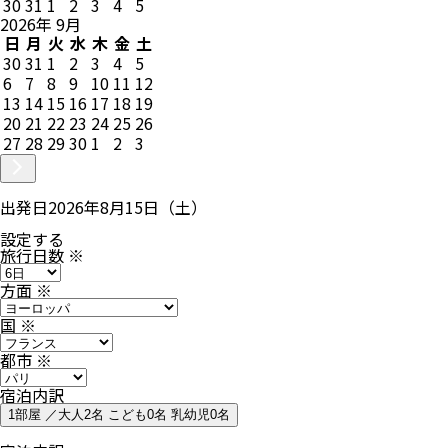
30
31
1
2
3
4
5
2026
年
9
月
日
月
火
水
木
金
土
30
31
1
2
3
4
5
6
7
8
9
10
11
12
13
14
15
16
17
18
19
20
21
22
23
24
25
26
27
28
29
30
1
2
3
出発日
2026年8月15日（土）
設定する
旅行日数
※
方面
※
国
※
都市
※
宿泊内訳
1部屋 ／大人2名 こども0名 乳幼児0名