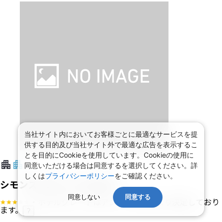
当社サイト内においてお客様ごとに最適なサービスを提
供する目的及び当社サイト外で最適な広告を表示するこ
とを目的にCookieを使用しています。Cookieの使用に
同意いただける場合は同意するを選択してください。詳
しくは
プライバシーポリシー
をご確認ください。
シモンズ ブティック ホテル
同意しない
同意する
・ホテルグレードはアンケート等により決定しており
ます。
?