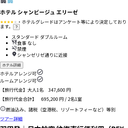
ホテル シャンビージュ エリーゼ
・ホテルグレードはアンケート等により決定しており
ます。
?
スタンダード ダブルルーム
食事 なし
禁煙
シャンゼリゼ通りに近接
ホテル詳細
ホテルアレンジ可
ルームアレンジ可
【旅行代金】大人1名
347,600
円
【旅行代金合計】
695,200
円
/
2
名
1
室
燃油込み、諸税（空港税、リゾートフィーなど）等別
ツアー詳細