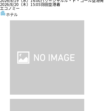
2026/8/19（水）
14:00
パリ＝シャルル・ド・ゴール空港
発
2026/8/20（木）
15:05
羽田空港
着
エコノミー
ホテル