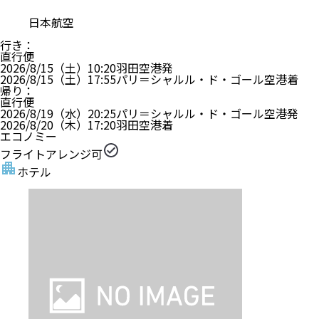
日本航空
行き
：
直行便
2026/8/15（土）
10:20
羽田空港
発
2026/8/15（土）
17:55
パリ＝シャルル・ド・ゴール空港
着
帰り
：
直行便
2026/8/19（水）
20:25
パリ＝シャルル・ド・ゴール空港
発
2026/8/20（木）
17:20
羽田空港
着
エコノミー
フライトアレンジ可
ホテル