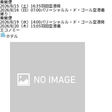
乗継便
2026/8/15（土）
16:35
羽田空港
発
2026/8/16（日）
07:00
パリ＝シャルル・ド・ゴール空港
着
帰り
：
乗継便
2026/8/19（水）
14:00
パリ＝シャルル・ド・ゴール空港
発
2026/8/20（木）
15:05
羽田空港
着
エコノミー
ホテル