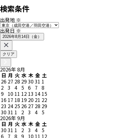
検索条件
出発地
※
出発日
※
2026年8月14日（金）
クリア
2026
年
8
月
日
月
火
水
木
金
土
26
27
28
29
30
31
1
2
3
4
5
6
7
8
9
10
11
12
13
14
15
16
17
18
19
20
21
22
23
24
25
26
27
28
29
30
31
1
2
3
4
5
2026
年
9
月
日
月
火
水
木
金
土
30
31
1
2
3
4
5
6
7
8
9
10
11
12