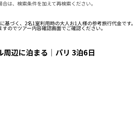
い場合は、検索条件を加えて再検索ください。
に基づく、
2
名
1
室利用時の大人お1人様の参考旅行代金です。
ますのでツアー内容確認画面でご確認ください。
周辺に泊まる｜パリ 3泊6日