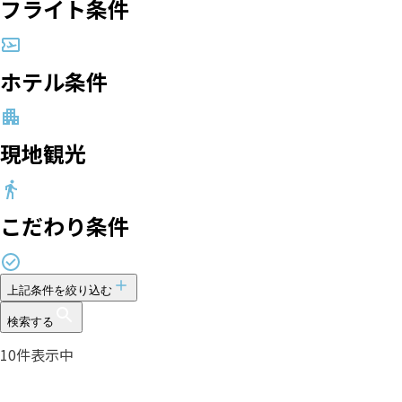
フライト条件
ホテル条件
現地観光
こだわり条件
上記条件を絞り込む
検索する
10
件表示中