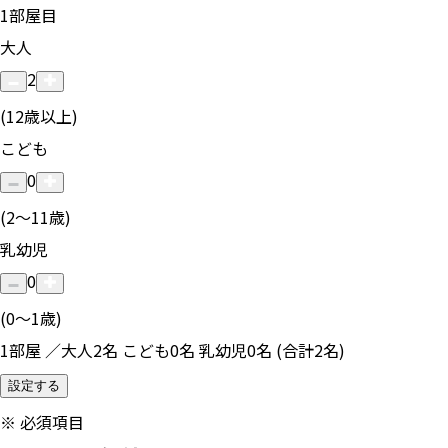
1
部屋目
大人
2
(12歳以上)
こども
0
(2〜11歳)
乳幼児
0
(0〜1歳)
1部屋 ／大人2名 こども0名 乳幼児0名 (合計2名)
設定する
※
必須項目