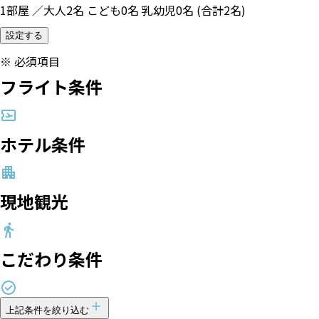
1部屋 ／大人2名 こども0名 乳幼児0名 (合計2名)
設定する
※
必須項目
フライト条件
ホテル条件
現地観光
こだわり条件
上記条件を絞り込む