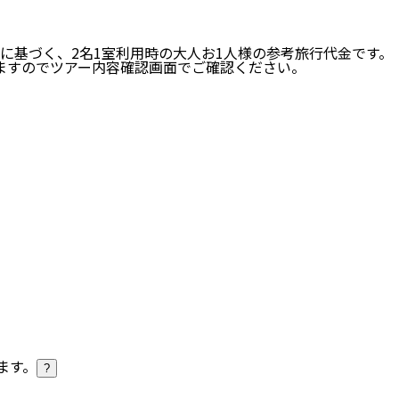
に基づく、
2
名
1
室利用時の大人お1人様の参考旅行代金です。
ますのでツアー内容確認画面でご確認ください。
ます。
?