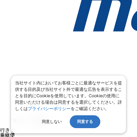
当社サイト内においてお客様ごとに最適なサービスを提
供する目的及び当社サイト外で最適な広告を表示するこ
とを目的にCookieを使用しています。Cookieの使用に
同意いただける場合は同意するを選択してください。詳
しくは
プライバシーポリシー
をご確認ください。
マレーシア航空
同意しない
同意する
行き
：
乗継便