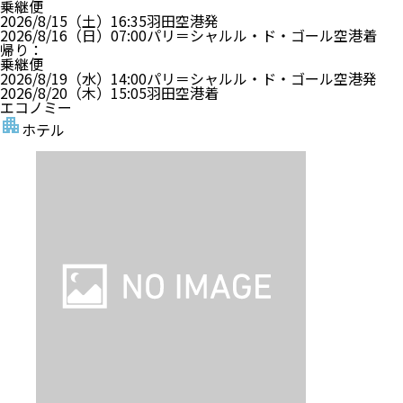
乗継便
2026/8/15（土）
16:35
羽田空港
発
2026/8/16（日）
07:00
パリ＝シャルル・ド・ゴール空港
着
帰り
：
乗継便
2026/8/19（水）
14:00
パリ＝シャルル・ド・ゴール空港
発
2026/8/20（木）
15:05
羽田空港
着
エコノミー
ホテル