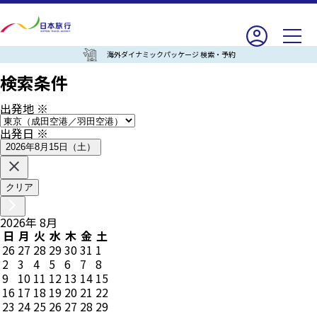
海外ダイナミックパッケージ 検索・予約
検索条件
出発地
※
出発日
※
2026年8月15日（土）
クリア
2026
年
8
月
日
月
火
水
木
金
土
26
27
28
29
30
31
1
2
3
4
5
6
7
8
9
10
11
12
13
14
15
16
17
18
19
20
21
22
23
24
25
26
27
28
29