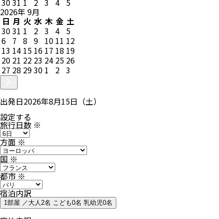
30
31
1
2
3
4
5
2026
年
9
月
日
月
火
水
木
金
土
30
31
1
2
3
4
5
6
7
8
9
10
11
12
13
14
15
16
17
18
19
20
21
22
23
24
25
26
27
28
29
30
1
2
3
出発日
2026年8月15日（土）
設定する
旅行日数
※
方面
※
国
※
都市
※
宿泊内訳
1部屋 ／大人2名 こども0名 乳幼児0名