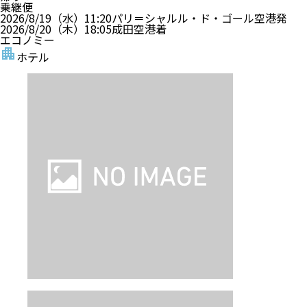
乗継便
2026/8/19（水）
11:20
パリ＝シャルル・ド・ゴール空港
発
2026/8/20（木）
18:05
成田空港
着
エコノミー
ホテル