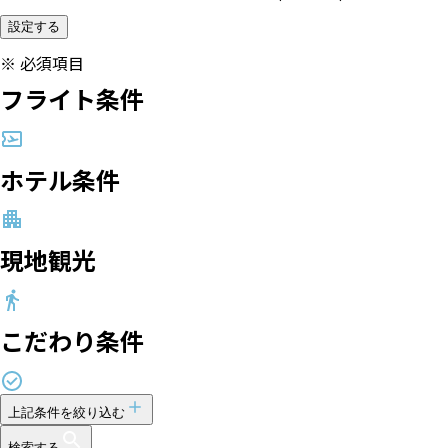
設定する
※
必須項目
フライト条件
ホテル条件
現地観光
こだわり条件
上記条件を絞り込む
検索する