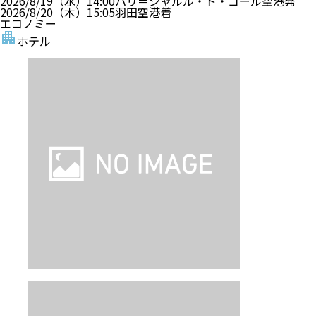
2026/8/19（水）
14:00
パリ＝シャルル・ド・ゴール空港
発
2026/8/20（木）
15:05
羽田空港
着
エコノミー
ホテル