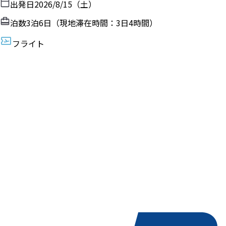
出発日
2026/8/15（土）
泊数
3
泊
6
日（現地滞在時間：
3日4時間
）
フライト