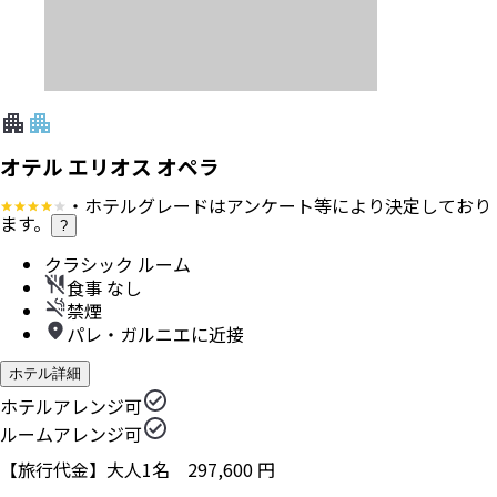
オテル エリオス オペラ
・ホテルグレードはアンケート等により決定しており
ます。
?
クラシック ルーム
食事 なし
禁煙
パレ・ガルニエに近接
ホテル詳細
ホテルアレンジ可
ルームアレンジ可
【旅行代金】大人1名
297,600
円