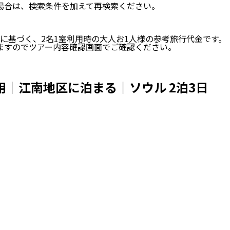
い場合は、検索条件を加えて再検索ください。
に基づく、
2
名
1
室利用時の大人お1人様の参考旅行代金です。
ますのでツアー内容確認画面でご確認ください。
用｜江南地区に泊まる｜ソウル 2泊3日