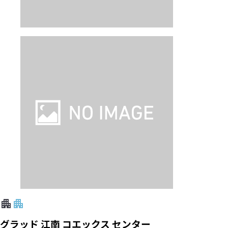
グラッド 江南 コエックス センター