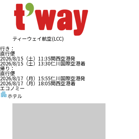
ティーウェイ航空(LCC)
行き
：
直行便
2026/8/15（土）
11:35
関西空港
発
2026/8/15（土）
13:30
仁川国際空港
着
帰り
：
直行便
2026/8/17（月）
15:55
仁川国際空港
発
2026/8/17（月）
18:05
関西空港
着
エコノミー
ホテル