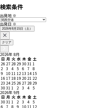
検索条件
出発地
※
出発日
※
2026年8月15日（土）
クリア
2026
年
8
月
日
月
火
水
木
金
土
26
27
28
29
30
31
1
2
3
4
5
6
7
8
9
10
11
12
13
14
15
16
17
18
19
20
21
22
23
24
25
26
27
28
29
30
31
1
2
3
4
5
2026
年
9
月
日
月
火
水
木
金
土
30
31
1
2
3
4
5
6
7
8
9
10
11
12