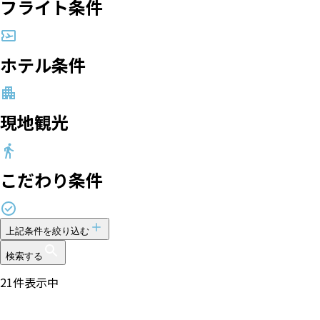
フライト条件
ホテル条件
現地観光
こだわり条件
上記条件を絞り込む
検索する
21
件表示中