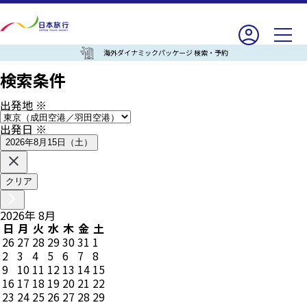
海外ダイナミックパッケージ 検索・予約
検索条件
出発地
※
出発日
※
2026年8月15日（土）
クリア
2026
年
8
月
日
月
火
水
木
金
土
26
27
28
29
30
31
1
2
3
4
5
6
7
8
9
10
11
12
13
14
15
16
17
18
19
20
21
22
23
24
25
26
27
28
29