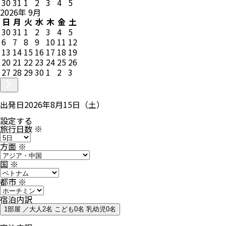
30
31
1
2
3
4
5
2026
年
9
月
日
月
火
水
木
金
土
30
31
1
2
3
4
5
6
7
8
9
10
11
12
13
14
15
16
17
18
19
20
21
22
23
24
25
26
27
28
29
30
1
2
3
出発日
2026年8月15日（土）
設定する
旅行日数
※
方面
※
国
※
都市
※
宿泊内訳
1部屋 ／大人2名 こども0名 乳幼児0名