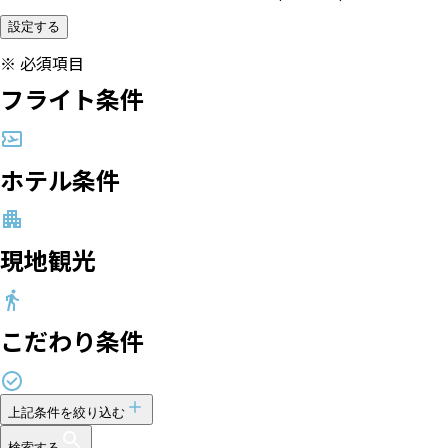
設定する
※
必須項目
フライト条件
ホテル条件
現地観光
こだわり条件
上記条件を絞り込む
検索する